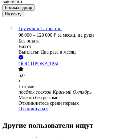
вакансии
В мессенджер
На почту
Грузчик в Татарстан
96 000
–
120 000
₽
за месяц,
на руки
Без опыта
Вахта
Выплаты: Два раза в месяц
ООО
ПРОКАДРЫ
5.0
•
1
отзыв
посёлок совхоза Красный Октябрь
Можно без резюме
Откликнитесь среди первых
Откликнуться
Другие пользователи ищут