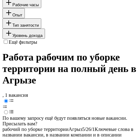
Рабочие часы
Опыт
Тип занятости
Уровень дохода
Ещё фильтры
Работа рабочим по уборке
территории на полный день в
Агрызе
, 1 вакансия
По вашему запросу ещё будут появляться новые вакансии.
Присылать вам?
рабочий по уборке территории
Агрыз
5/2
6/1
Ключевые слова в
названии вакансии, в названии компании и в описании