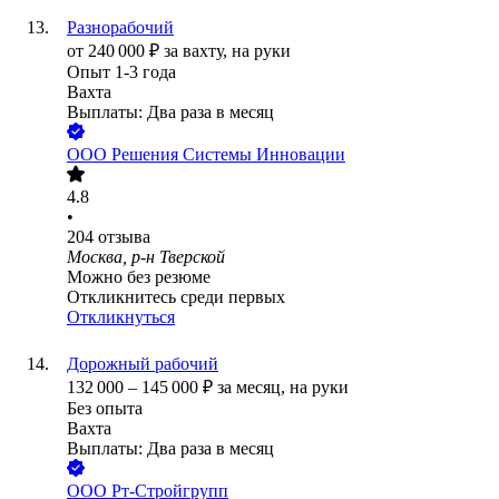
Разнорабочий
от
240 000
₽
за вахту,
на руки
Опыт 1-3 года
Вахта
Выплаты: Два раза в месяц
ООО
Решения Системы Инновации
4.8
•
204
отзыва
Москва, р-н Тверской
Можно без резюме
Откликнитесь среди первых
Откликнуться
Дорожный рабочий
132 000
–
145 000
₽
за месяц,
на руки
Без опыта
Вахта
Выплаты: Два раза в месяц
ООО
Рт-Стройгрупп