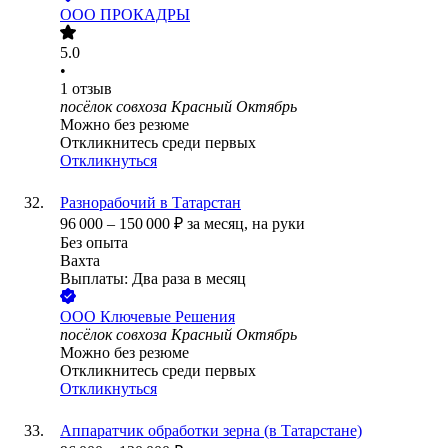
ООО
ПРОКАДРЫ
5.0
•
1
отзыв
посёлок совхоза Красный Октябрь
Можно без резюме
Откликнитесь среди первых
Откликнуться
Разнорабочий в Татарстан
96 000
–
150 000
₽
за месяц,
на руки
Без опыта
Вахта
Выплаты: Два раза в месяц
ООО
Ключевые Решения
посёлок совхоза Красный Октябрь
Можно без резюме
Откликнитесь среди первых
Откликнуться
Аппаратчик обработки зерна (в Татарстане)