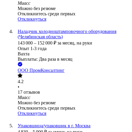
Миасс
Можно без резюме
Откликнитесь среди первых
Откликнуться
Наладчик холодноштамповочного оборудования
(Челябинская область)
143 000
–
152 000
₽
за месяц,
на руки
Опыт 1-3 года
Вахта
Выплаты: Два раза в месяц
ООО
ПромКонсалтинг
4.2
•
17
отзывов
Миасс
Можно без резюме
Откликнитесь среди первых
Откликнуться
Упаковщица/упаковщик в г. Москва
4 830
–
5 000
₽
за смену,
на руки