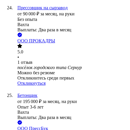
Прессовщик на сырзавод
от
90 000
₽
за месяц,
на руки
Без опыта
Вахта
Выплаты: Два раза в месяц
ООО
ПРОКАДРЫ
5.0
•
1
отзыв
посёлок городского типа Сернур
Можно без резюме
Откликнитесь среди первых
Откликнуться
Бетонщик
от
195 000
₽
за месяц,
на руки
Опыт 3-6 лет
Вахта
Выплаты: Два раза в месяц
ООО
ПрессБук