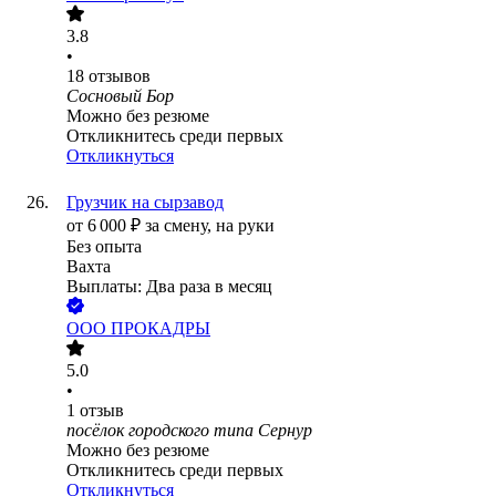
3.8
•
18
отзывов
Сосновый Бор
Можно без резюме
Откликнитесь среди первых
Откликнуться
Грузчик на сырзавод
от
6 000
₽
за смену,
на руки
Без опыта
Вахта
Выплаты: Два раза в месяц
ООО
ПРОКАДРЫ
5.0
•
1
отзыв
посёлок городского типа Сернур
Можно без резюме
Откликнитесь среди первых
Откликнуться