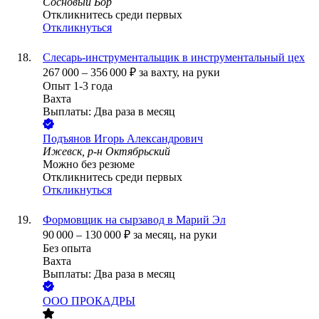
Сосновый Бор
Откликнитесь среди первых
Откликнуться
Слесарь-инструментальщик в инструментальный цех
267 000
–
356 000
₽
за вахту,
на руки
Опыт 1-3 года
Вахта
Выплаты: Два раза в месяц
Подъянов Игорь Александрович
Ижевск, р-н Октябрьский
Можно без резюме
Откликнитесь среди первых
Откликнуться
Формовщик на сырзавод в Марий Эл
90 000
–
130 000
₽
за месяц,
на руки
Без опыта
Вахта
Выплаты: Два раза в месяц
ООО
ПРОКАДРЫ