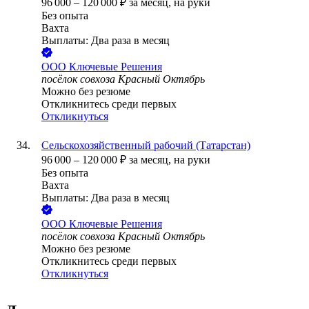
96 000
–
120 000
₽
за месяц,
на руки
Без опыта
Вахта
Выплаты: Два раза в месяц
ООО
Ключевые Решения
посёлок совхоза Красный Октябрь
Можно без резюме
Откликнитесь среди первых
Откликнуться
Сельскохозяйственный рабочий (Татарстан)
96 000
–
120 000
₽
за месяц,
на руки
Без опыта
Вахта
Выплаты: Два раза в месяц
ООО
Ключевые Решения
посёлок совхоза Красный Октябрь
Можно без резюме
Откликнитесь среди первых
Откликнуться