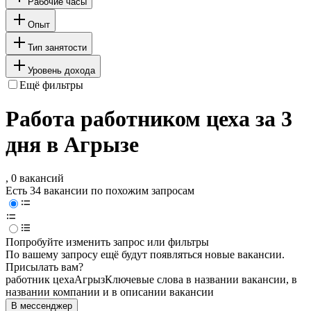
Рабочие часы
Опыт
Тип занятости
Уровень дохода
Ещё фильтры
Работа работником цеха за 3
дня в Агрызе
, 0 вакансий
Есть 34 вакансии по похожим запросам
Попробуйте изменить запрос или фильтры
По вашему запросу ещё будут появляться новые вакансии.
Присылать вам?
работник цеха
Агрыз
Ключевые слова в названии вакансии, в
названии компании и в описании вакансии
В мессенджер