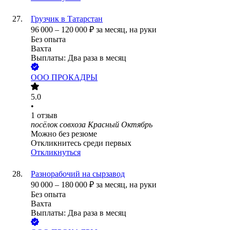
Грузчик в Татарстан
96 000
–
120 000
₽
за месяц,
на руки
Без опыта
Вахта
Выплаты: Два раза в месяц
ООО
ПРОКАДРЫ
5.0
•
1
отзыв
посёлок совхоза Красный Октябрь
Можно без резюме
Откликнитесь среди первых
Откликнуться
Разнорабочий на сырзавод
90 000
–
180 000
₽
за месяц,
на руки
Без опыта
Вахта
Выплаты: Два раза в месяц