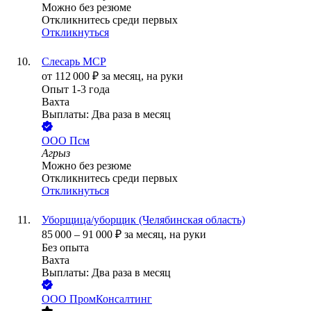
Можно без резюме
Откликнитесь среди первых
Откликнуться
Слесарь МСР
от
112 000
₽
за месяц,
на руки
Опыт 1-3 года
Вахта
Выплаты: Два раза в месяц
ООО
Псм
Агрыз
Можно без резюме
Откликнитесь среди первых
Откликнуться
Уборщица/уборщик (Челябинская область)
85 000
–
91 000
₽
за месяц,
на руки
Без опыта
Вахта
Выплаты: Два раза в месяц
ООО
ПромКонсалтинг