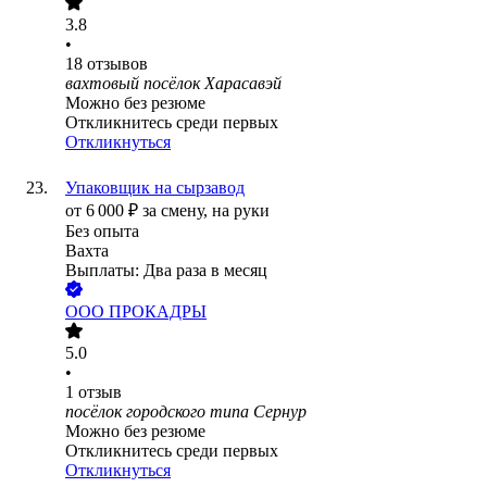
3.8
•
18
отзывов
вахтовый посёлок Харасавэй
Можно без резюме
Откликнитесь среди первых
Откликнуться
Упаковщик на сырзавод
от
6 000
₽
за смену,
на руки
Без опыта
Вахта
Выплаты: Два раза в месяц
ООО
ПРОКАДРЫ
5.0
•
1
отзыв
посёлок городского типа Сернур
Можно без резюме
Откликнитесь среди первых
Откликнуться