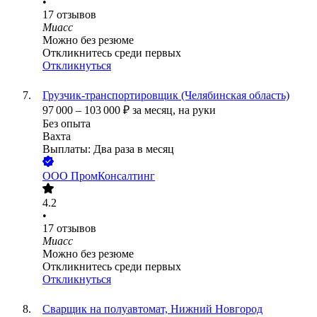
•
17
отзывов
Миасс
Можно без резюме
Откликнитесь среди первых
Откликнуться
Грузчик-транспортировщик (Челябинская область)
97 000
–
103 000
₽
за месяц,
на руки
Без опыта
Вахта
Выплаты: Два раза в месяц
ООО
ПромКонсалтинг
4.2
•
17
отзывов
Миасс
Можно без резюме
Откликнитесь среди первых
Откликнуться
Сварщик на полуавтомат, Нижний Новгород