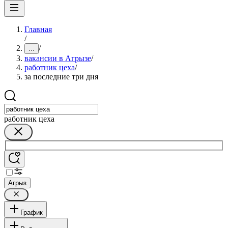
Главная
/
/
...
вакансии в Агрызе
/
работник цеха
/
за последние три дня
работник цеха
Агрыз
График