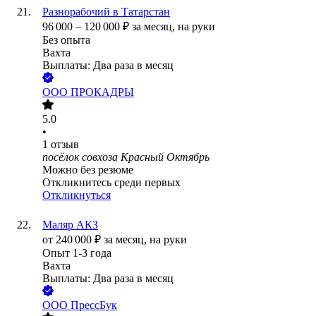
Разнорабочий в Татарстан
96 000
–
120 000
₽
за месяц,
на руки
Без опыта
Вахта
Выплаты: Два раза в месяц
ООО
ПРОКАДРЫ
5.0
•
1
отзыв
посёлок совхоза Красный Октябрь
Можно без резюме
Откликнитесь среди первых
Откликнуться
Маляр АКЗ
от
240 000
₽
за месяц,
на руки
Опыт 1-3 года
Вахта
Выплаты: Два раза в месяц
ООО
ПрессБук