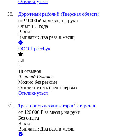
Откликнуться
Дорожный рабочий (Тверская область)
от
99 000
₽
за месяц,
на руки
Опыт 1-3 года
Вахта
Выплаты: Два раза в месяц
ООО
ПрессБук
3.8
•
18
отзывов
Вышний Волочёк
Можно без резюме
Откликнитесь среди первых
Откликнуться
Тракторист-механизатор в Татарстан
от
126 000
₽
за месяц,
на руки
Без опыта
Вахта
Выплаты: Два раза в месяц