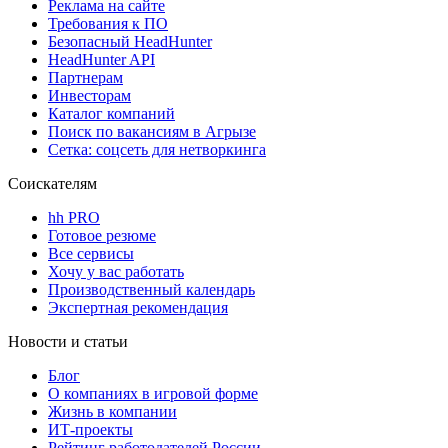
Реклама на сайте
Требования к ПО
Безопасный HeadHunter
HeadHunter API
Партнерам
Инвесторам
Каталог компаний
Поиск по вакансиям в Агрызе
Сетка: соцсеть для нетворкинга
Соискателям
hh PRO
Готовое резюме
Все сервисы
Хочу у вас работать
Производственный календарь
Экспертная рекомендация
Новости и статьи
Блог
О компаниях в игровой форме
Жизнь в компании
ИТ-проекты
Рейтинг работодателей России