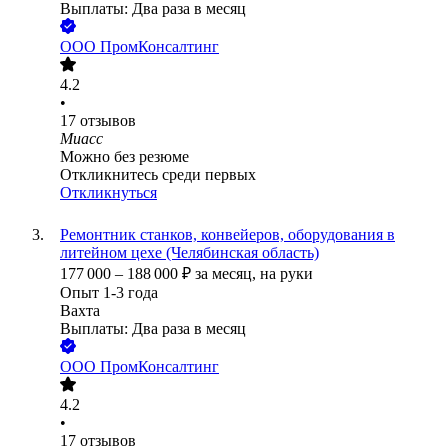
Выплаты: Два раза в месяц
ООО
ПромКонсалтинг
4.2
•
17
отзывов
Миасс
Можно без резюме
Откликнитесь среди первых
Откликнуться
Ремонтник станков, конвейеров, оборудования в
литейном цехе (Челябинская область)
177 000
–
188 000
₽
за месяц,
на руки
Опыт 1-3 года
Вахта
Выплаты: Два раза в месяц
ООО
ПромКонсалтинг
4.2
•
17
отзывов