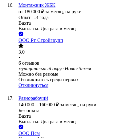
Монтажник ЖБК
от
180 000
₽
за месяц,
на руки
Опыт 1-3 года
Вахта
Выплаты: Два раза в месяц
ООО
Рт-Стройгрупп
3.0
•
6
отзывов
муниципальный округ Новая Земля
Можно без резюме
Откликнитесь среди первых
Откликнуться
Разнорабочий
140 000
–
160 000
₽
за месяц,
на руки
Без опыта
Вахта
Выплаты: Два раза в месяц
ООО
Псм