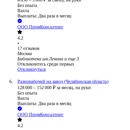
Без опыта
Вахта
Выплаты: Два раза в месяц
ООО
ПромКонсалтинг
4.2
•
17
отзывов
Москва
Библиотека им.Ленина
и еще
3
Откликнитесь среди первых
Откликнуться
Разнорабочий на завод (Челябинская область)
128 000
–
152 000
₽
за месяц,
на руки
Без опыта
Вахта
Выплаты: Два раза в месяц
ООО
ПромКонсалтинг
4.2