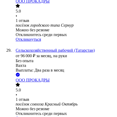
ООО
ПРОКАДРЫ
5.0
•
1
отзыв
посёлок городского типа Сернур
Можно без резюме
Откликнитесь среди первых
Откликнуться
Сельскохозяйственный рабочий (Татарстан)
от
96 000
₽
за месяц,
на руки
Без опыта
Вахта
Выплаты: Два раза в месяц
ООО
ПРОКАДРЫ
5.0
•
1
отзыв
посёлок совхоза Красный Октябрь
Можно без резюме
Откликнитесь среди первых