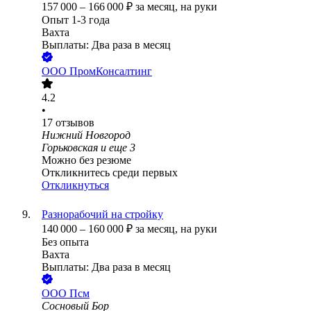
157 000
–
166 000
₽
за месяц,
на руки
Опыт 1-3 года
Вахта
Выплаты: Два раза в месяц
ООО
ПромКонсалтинг
4.2
•
17
отзывов
Нижний Новгород
Горьковская
и еще
3
Можно без резюме
Откликнитесь среди первых
Откликнуться
Разнорабочий на стройку
140 000
–
160 000
₽
за месяц,
на руки
Без опыта
Вахта
Выплаты: Два раза в месяц
ООО
Псм
Сосновый Бор