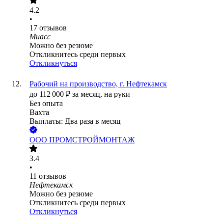
4.2
•
17
отзывов
Миасс
Можно без резюме
Откликнитесь среди первых
Откликнуться
Рабочий на производство, г. Нефтекамск
до
112 000
₽
за месяц,
на руки
Без опыта
Вахта
Выплаты: Два раза в месяц
ООО
ПРОМСТРОЙМОНТАЖ
3.4
•
11
отзывов
Нефтекамск
Можно без резюме
Откликнитесь среди первых
Откликнуться