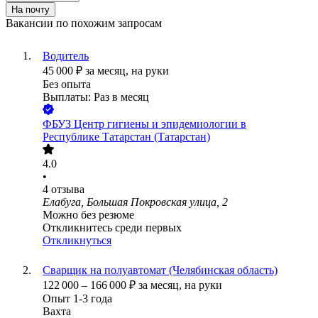
На почту
Вакансии по похожим запросам
Водитель
45 000
₽
за месяц,
на руки
Без опыта
Выплаты: Раз в месяц
ФБУЗ Центр гигиены и эпидемиологии в
Республике Татарстан (Татарстан)
4.0
•
4
отзыва
Елабуга, Большая Покровская улица, 2
Можно без резюме
Откликнитесь среди первых
Откликнуться
Сварщик на полуавтомат (Челябинская область)
122 000
–
166 000
₽
за месяц,
на руки
Опыт 1-3 года
Вахта