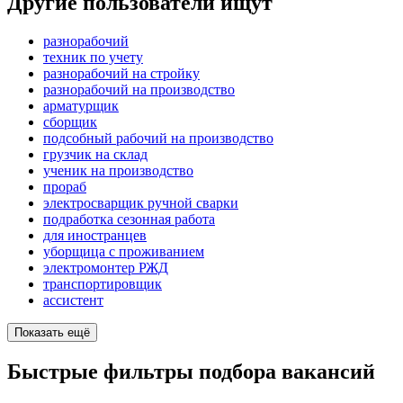
Другие пользователи ищут
разнорабочий
техник по учету
разнорабочий на стройку
разнорабочий на производство
арматурщик
сборщик
подсобный рабочий на производство
грузчик на склад
ученик на производство
прораб
электросварщик ручной сварки
подработка сезонная работа
для иностранцев
уборщица с проживанием
электромонтер РЖД
транспортировщик
ассистент
Показать ещё
Быстрые фильтры подбора вакансий