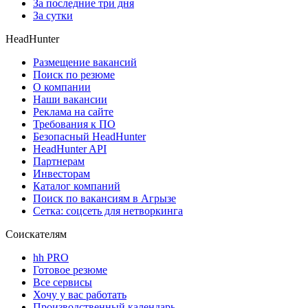
За последние три дня
За сутки
HeadHunter
Размещение вакансий
Поиск по резюме
О компании
Наши вакансии
Реклама на сайте
Требования к ПО
Безопасный HeadHunter
HeadHunter API
Партнерам
Инвесторам
Каталог компаний
Поиск по вакансиям в Агрызе
Сетка: соцсеть для нетворкинга
Соискателям
hh PRO
Готовое резюме
Все сервисы
Хочу у вас работать
Производственный календарь