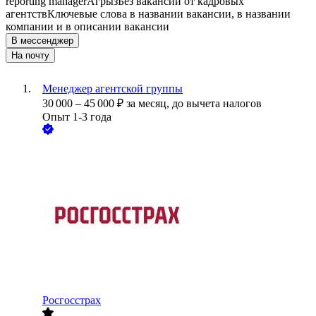
reporting manager
Агрыз
Без вакансий от кадровых
агентств
Ключевые слова в названии вакансии, в названии
компании и в описании вакансии
В мессенджер
На почту
Менеджер агентской группы
30 000
–
45 000
₽
за месяц,
до вычета налогов
Опыт 1-3 года
Росгосстрах