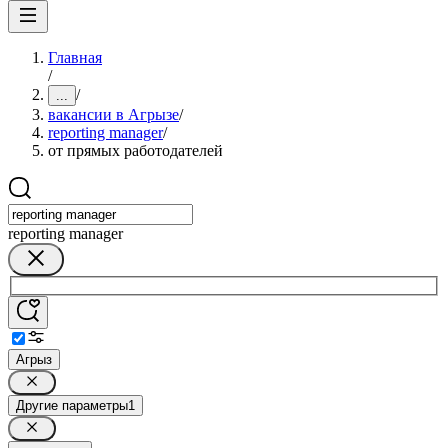
Главная
/
/
...
вакансии в Агрызе
/
reporting manager
/
от прямых работодателей
reporting manager
Агрыз
Другие параметры
1