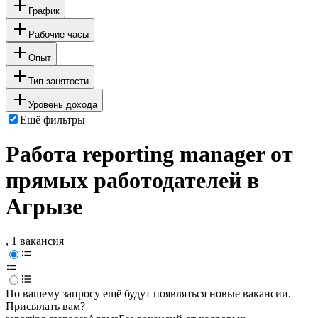
График
Рабочие часы
Опыт
Тип занятости
Уровень дохода
Ещё фильтры
Работа reporting manager от
прямых работодателей в
Агрызе
, 1 вакансия
По вашему запросу ещё будут появляться новые вакансии.
Присылать вам?