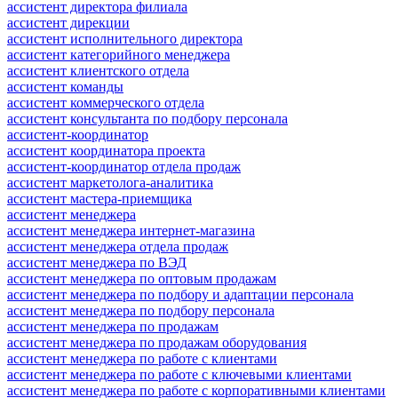
ассистент директора филиала
ассистент дирекции
ассистент исполнительного директора
ассистент категорийного менеджера
ассистент клиентского отдела
ассистент команды
ассистент коммерческого отдела
ассистент консультанта по подбору персонала
ассистент-координатор
ассистент координатора проекта
ассистент-координатор отдела продаж
ассистент маркетолога-аналитика
ассистент мастера-приемщика
ассистент менеджера
ассистент менеджера интернет-магазина
ассистент менеджера отдела продаж
ассистент менеджера по ВЭД
ассистент менеджера по оптовым продажам
ассистент менеджера по подбору и адаптации персонала
ассистент менеджера по подбору персонала
ассистент менеджера по продажам
ассистент менеджера по продажам оборудования
ассистент менеджера по работе с клиентами
ассистент менеджера по работе с ключевыми клиентами
ассистент менеджера по работе с корпоративными клиентами