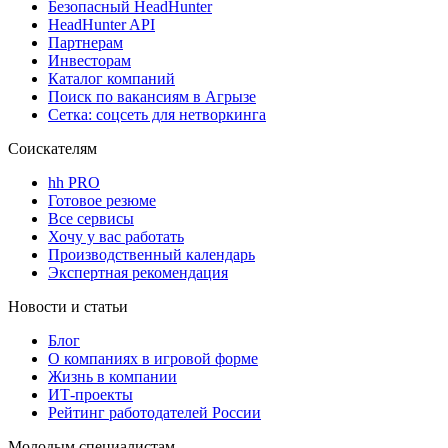
Безопасный HeadHunter
HeadHunter API
Партнерам
Инвесторам
Каталог компаний
Поиск по вакансиям в Агрызе
Сетка: соцсеть для нетворкинга
Соискателям
hh PRO
Готовое резюме
Все сервисы
Хочу у вас работать
Производственный календарь
Экспертная рекомендация
Новости и статьи
Блог
О компаниях в игровой форме
Жизнь в компании
ИТ-проекты
Рейтинг работодателей России
Молодым специалистам