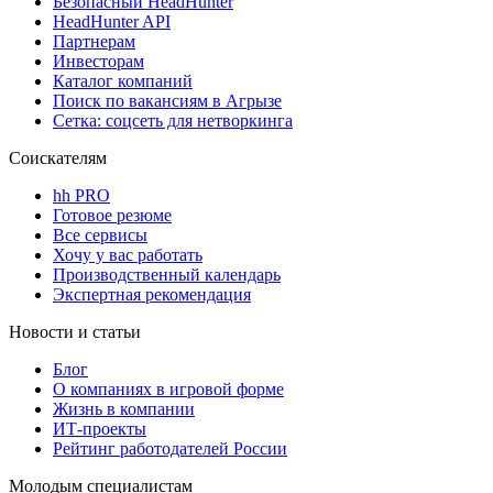
Безопасный HeadHunter
HeadHunter API
Партнерам
Инвесторам
Каталог компаний
Поиск по вакансиям в Агрызе
Сетка: соцсеть для нетворкинга
Соискателям
hh PRO
Готовое резюме
Все сервисы
Хочу у вас работать
Производственный календарь
Экспертная рекомендация
Новости и статьи
Блог
О компаниях в игровой форме
Жизнь в компании
ИТ-проекты
Рейтинг работодателей России
Молодым специалистам