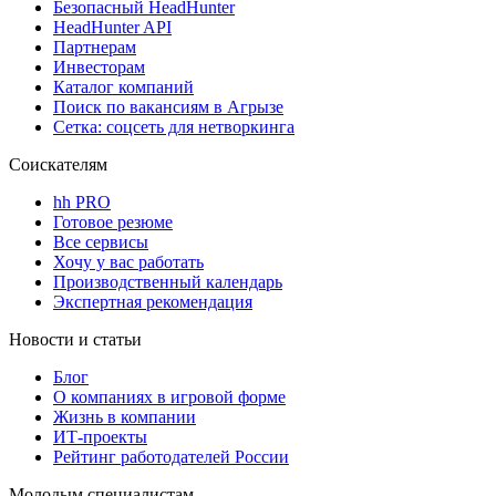
Безопасный HeadHunter
HeadHunter API
Партнерам
Инвесторам
Каталог компаний
Поиск по вакансиям в Агрызе
Сетка: соцсеть для нетворкинга
Соискателям
hh PRO
Готовое резюме
Все сервисы
Хочу у вас работать
Производственный календарь
Экспертная рекомендация
Новости и статьи
Блог
О компаниях в игровой форме
Жизнь в компании
ИТ-проекты
Рейтинг работодателей России
Молодым специалистам