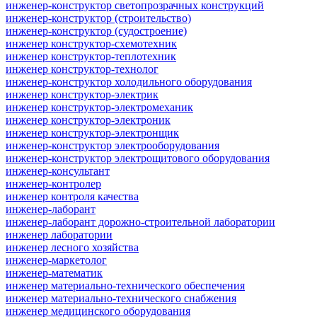
инженер-конструктор светопрозрачных конструкций
инженер-конструктор (строительство)
инженер-конструктор (судостроение)
инженер конструктор-схемотехник
инженер конструктор-теплотехник
инженер конструктор-технолог
инженер-конструктор холодильного оборудования
инженер конструктор-электрик
инженер конструктор-электромеханик
инженер конструктор-электроник
инженер конструктор-электронщик
инженер-конструктор электрооборудования
инженер-конструктор электрощитового оборудования
инженер-консультант
инженер-контролер
инженер контроля качества
инженер-лаборант
инженер-лаборант дорожно-строительной лаборатории
инженер лаборатории
инженер лесного хозяйства
инженер-маркетолог
инженер-математик
инженер материально-технического обеспечения
инженер материально-технического снабжения
инженер медицинского оборудования