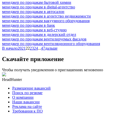
менеджер по продажам бытовой химии
менеджер по продажам в digital-агентство
менеджер по продажам в автосалон
менеджер по продажам в агентство недвижимости
менеджер по продажам вакуумного оборудования
менеджер по продажам в банк
менеджер по продажам в веб-студию
менеджер по продажам в дилерский отдел
менеджер по продажам вентилируемых фасадов
менеджер по продажам вентиляционного оборудования
В начало
20
21
22
23
24
...
47
дальше
Скачайте приложение
Чтобы получать уведомления о приглашениях мгновенно
HeadHunter
Размещение вакансий
Поиск по резюме
О компании
Наши вакансии
Реклама на сайте
Требования к ПО