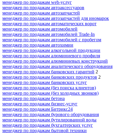
менеджер по продажам web-услуг
менеджер по продажам автоаксессуаров
менеджер по продажам автозапчастей
менеджер по продажам автозапчастей для иномарок
менеджер по продажам автоматических ворот
менеджер по продажам автомобилей
менеджер по продажам автомобилей Trade-In
менеджер по продажам автомобилей с пробегом
менеджер по продажам автохимии
менеджер по продажам алкогольной продукции
менеджер по продажам алюминиевого профиля
менеджер по продажам алюминиевых конструкций
менеджер по продажам аналитического оборудования
менеджер по продажам банковских гарантий
2
менеджер по продажам банковских продуктов
2
менеджер по продажам банковских услуг
менеджер по продажам (без поиска клиентов)
менеджер по продажам (без холодных звонков)
менеджер по продажам бетона
менеджер по продажам бизнес-услуг
менеджер по продажам Битрикс24
менеджер по продажам бурового оборудования
менеджер по продажам бутилированной воды
менеджер по продажам бухгалтерских услуг
менеджер по продажам бытовой техники