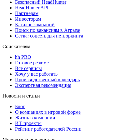
Безопасный HeadHunter
HeadHunter API
Партнерам
Инвесторам
Каталог компаний
Поиск по вакансиям в Агрызе
Сетка: соцсеть для нетворкинга
Соискателям
hh PRO
Готовое резюме
Все сервисы
Хочу у вас работать
Производственный календарь
Экспертная рекомендация
Новости и статьи
Блог
О компаниях в игровой форме
Жизнь в компании
ИТ-проекты
Рейтинг работодателей России
Молодым специалистам