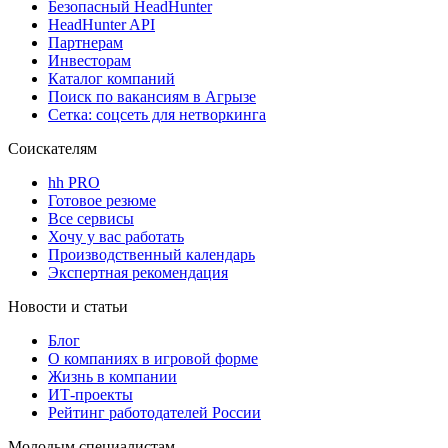
Безопасный HeadHunter
HeadHunter API
Партнерам
Инвесторам
Каталог компаний
Поиск по вакансиям в Агрызе
Сетка: соцсеть для нетворкинга
Соискателям
hh PRO
Готовое резюме
Все сервисы
Хочу у вас работать
Производственный календарь
Экспертная рекомендация
Новости и статьи
Блог
О компаниях в игровой форме
Жизнь в компании
ИТ-проекты
Рейтинг работодателей России
Молодым специалистам