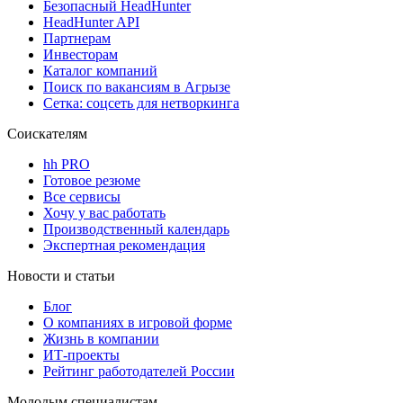
Безопасный HeadHunter
HeadHunter API
Партнерам
Инвесторам
Каталог компаний
Поиск по вакансиям в Агрызе
Сетка: соцсеть для нетворкинга
Соискателям
hh PRO
Готовое резюме
Все сервисы
Хочу у вас работать
Производственный календарь
Экспертная рекомендация
Новости и статьи
Блог
О компаниях в игровой форме
Жизнь в компании
ИТ-проекты
Рейтинг работодателей России
Молодым специалистам