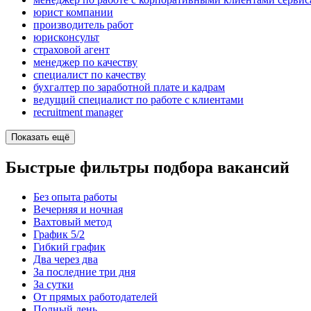
юрист компании
производитель работ
юрисконсульт
страховой агент
менеджер по качеству
специалист по качеству
бухгалтер по заработной плате и кадрам
ведущий специалист по работе с клиентами
recruitment manager
Показать ещё
Быстрые фильтры подбора вакансий
Без опыта работы
Вечерняя и ночная
Вахтовый метод
График 5/2
Гибкий график
Два через два
За последние три дня
За сутки
От прямых работодателей
Полный день