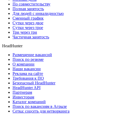
По совместительству
Полная занятость
Для людей с инвалидностью
Сменный график
Сутки через двое
Сутки через трое
Три через три
Частичная занятость
HeadHunter
Размещение вакансий
Поиск по резюме
О компании
Наши вакансии
Реклама на сайте
Требования к ПО
Безопасный HeadHunter
HeadHunter API
Партнерам
Инвесторам
Каталог компаний
Поиск по вакансиям в Агрызе
Сетка: соцсеть для нетворкинга