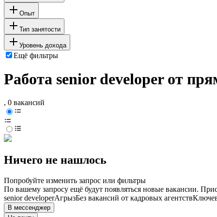
Опыт
Тип занятости
Уровень дохода
Ещё фильтры
Работа senior developer от п
, 0 вакансий
Ничего не нашлось
Попробуйте изменить запрос или фильтры
По вашему запросу ещё будут появляться новые вакансии. При
senior developer
Агрыз
Без вакансий от кадровых агентств
Ключев
В мессенджер