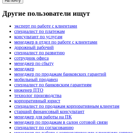
На почту
Другие пользователи ищут
эксперт по работе с клиентами
специалист по платежам
консультант по услугам
менеджер в отдел по работе с клиентами
дорожный рабочий
специалист по развитию
сотрудник офиса
менеджер по сбыту
менеджер
менеджер по продажам банковских гарантий
мобильный продавец
специалист по банковским гарантиям
инженер ПТО
технолог производства
корпоративный юрист
специалист по продажам корпоративным клиентам
старший финансовый консультант
менеджер для работы на ПК
менеджер по продажам в салон сотовой связи
специалист по согласованию
менеджер по работе с корпоративными клиентами сервис