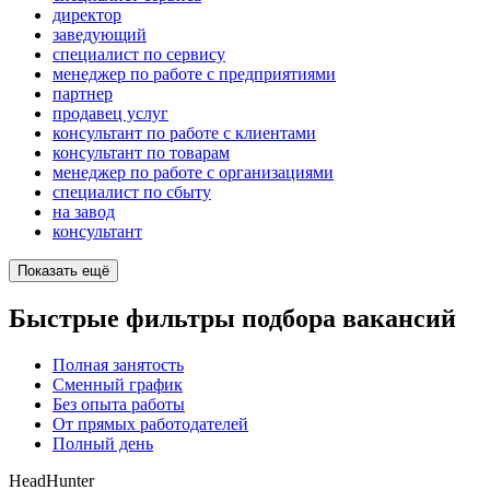
директор
заведующий
специалист по сервису
менеджер по работе с предприятиями
партнер
продавец услуг
консультант по работе с клиентами
консультант по товарам
менеджер по работе с организациями
специалист по сбыту
на завод
консультант
Показать ещё
Быстрые фильтры подбора вакансий
Полная занятость
Сменный график
Без опыта работы
От прямых работодателей
Полный день
HeadHunter