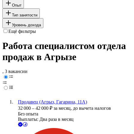
Опыт
Тип занятости
Уровень дохода
Ещё фильтры
Работа специалистом отдела
продаж в Агрызе
, 3 вакансии
Продавец (Агрыз, Гагарина, 11А)
32 000
–
42 000
₽
за месяц,
до вычета налогов
Без опыта
Выплаты: Два раза в месяц