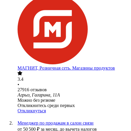
МАГНИТ, Розничная сеть. Магазины продуктов
3.4
•
27916
отзывов
Агрыз, Гагарина, 11А
Можно без резюме
Откликнитесь среди первых
Откликнуться
Менеджер по продажам в салон связи
от
50 500
₽
за месяц,
до вычета налогов