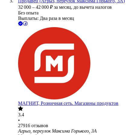
Продавец (Агрыз, переулок Максима Горького, 3А)
32 000
–
42 000
₽
за месяц,
до вычета налогов
Без опыта
Выплаты: Два раза в месяц
МАГНИТ, Розничная сеть. Магазины продуктов
3.4
•
27916
отзывов
Агрыз, переулок Максима Горького, 3А