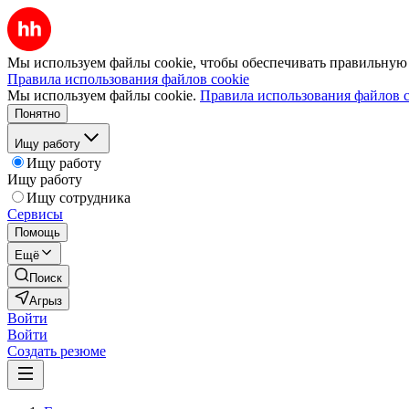
Мы используем файлы cookie, чтобы обеспечивать правильную р
Правила использования файлов cookie
Мы используем файлы cookie.
Правила использования файлов c
Понятно
Ищу работу
Ищу работу
Ищу работу
Ищу сотрудника
Сервисы
Помощь
Ещё
Поиск
Агрыз
Войти
Войти
Создать резюме