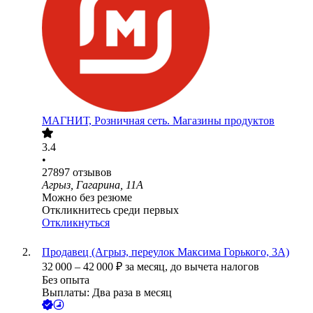
МАГНИТ, Розничная сеть. Магазины продуктов
3.4
•
27897
отзывов
Агрыз, Гагарина, 11А
Можно без резюме
Откликнитесь среди первых
Откликнуться
Продавец (Агрыз, переулок Максима Горького, 3А)
32 000
–
42 000
₽
за месяц,
до вычета налогов
Без опыта
Выплаты: Два раза в месяц