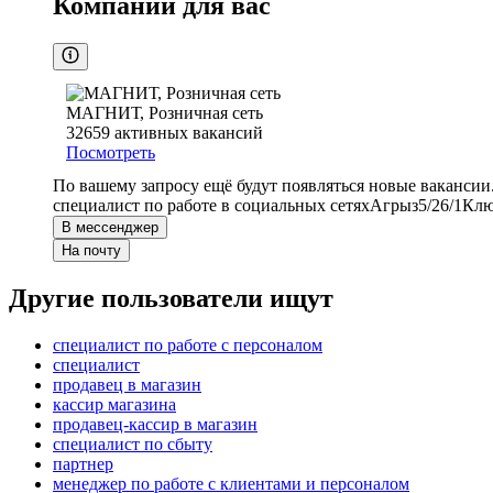
Компании для вас
МАГНИТ, Розничная сеть
32659
активных вакансий
Посмотреть
По вашему запросу ещё будут появляться новые вакансии
специалист по работе в социальных сетях
Агрыз
5/2
6/1
Клю
В мессенджер
На почту
Другие пользователи ищут
специалист по работе с персоналом
специалист
продавец в магазин
кассир магазина
продавец-кассир в магазин
специалист по сбыту
партнер
менеджер по работе с клиентами и персоналом