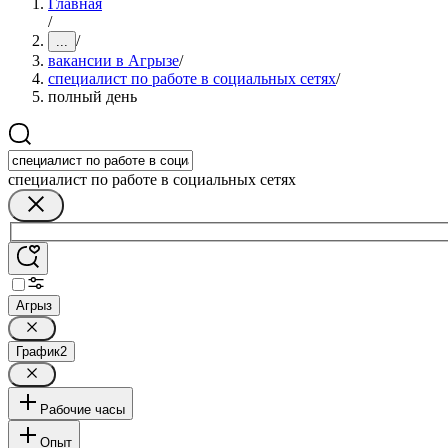
Главная
/
/
...
вакансии в Агрызе
/
специалист по работе в социальных сетях
/
полный день
специалист по работе в социальных сетях
Агрыз
График
2
Рабочие часы
Опыт