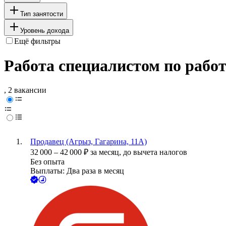
Тип занятости
Уровень дохода
Ещё фильтры
Работа специалистом по работ
, 2 вакансии
Продавец (Агрыз, Гагарина, 11А)
32 000
–
42 000
₽
за месяц,
до вычета налогов
Без опыта
Выплаты: Два раза в месяц