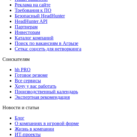
Реклама на сайте
Требования к ПО
Безопасный HeadHunter
HeadHunter API
Партнерам
Инвесторам
Каталог компаний
Поиск по вакансиям в Агрызе
Сетка: соцсеть для нетворкинга
Соискателям
hh PRO
Готовое резюме
Все сервисы
Хочу у вас работать
Производственный календарь
Экспертная рекомендация
Новости и статьи
Блог
О компаниях в игровой форме
Жизнь в компании
ИТ-проекты