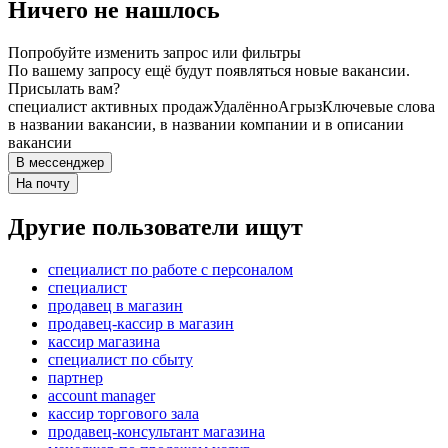
Ничего не нашлось
Попробуйте изменить запрос или фильтры
По вашему запросу ещё будут появляться новые вакансии.
Присылать вам?
специалист активных продаж
Удалённо
Агрыз
Ключевые слова
в названии вакансии, в названии компании и в описании
вакансии
В мессенджер
На почту
Другие пользователи ищут
специалист по работе с персоналом
специалист
продавец в магазин
продавец-кассир в магазин
кассир магазина
специалист по сбыту
партнер
account manager
кассир торгового зала
продавец-консультант магазина