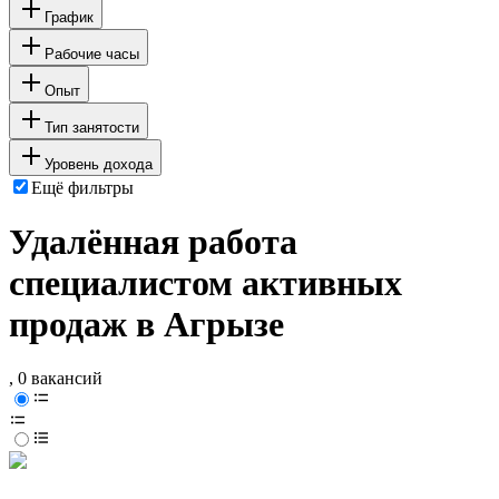
График
Рабочие часы
Опыт
Тип занятости
Уровень дохода
Ещё фильтры
Удалённая работа
специалистом активных
продаж в Агрызе
, 0 вакансий