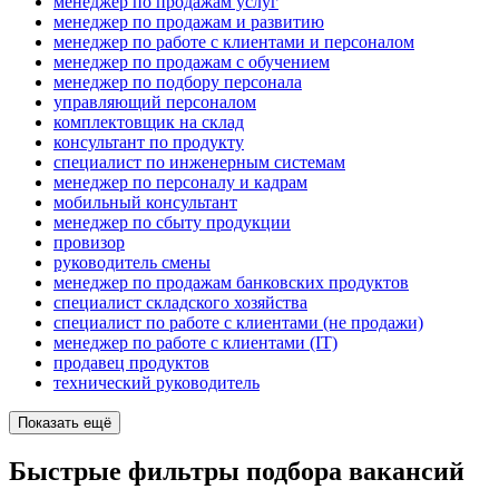
менеджер по продажам услуг
менеджер по продажам и развитию
менеджер по работе с клиентами и персоналом
менеджер по продажам с обучением
менеджер по подбору персонала
управляющий персоналом
комплектовщик на склад
консультант по продукту
специалист по инженерным системам
менеджер по персоналу и кадрам
мобильный консультант
менеджер по сбыту продукции
провизор
руководитель смены
менеджер по продажам банковских продуктов
специалист складского хозяйства
специалист по работе с клиентами (не продажи)
менеджер по работе с клиентами (IT)
продавец продуктов
технический руководитель
Показать ещё
Быстрые фильтры подбора вакансий