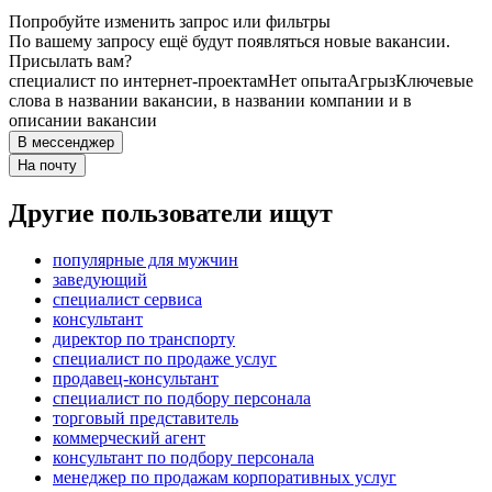
Попробуйте изменить запрос или фильтры
По вашему запросу ещё будут появляться новые вакансии.
Присылать вам?
специалист по интернет-проектам
Нет опыта
Агрыз
Ключевые
слова в названии вакансии, в названии компании и в
описании вакансии
В мессенджер
На почту
Другие пользователи ищут
популярные для мужчин
заведующий
специалист сервиса
консультант
директор по транспорту
специалист по продаже услуг
продавец-консультант
специалист по подбору персонала
торговый представитель
коммерческий агент
консультант по подбору персонала
менеджер по продажам корпоративных услуг