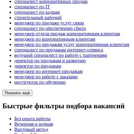
специалист корпоративных продаж
специалист по IT
специалист по кадрам
строительный рабочий
менеджер по продаже услуг связи
специалист по обеспечению сбыта
менеджер отдела продаж корпоративным клиентам
менеджер по корпоративным клиентам
менеджер по продажам услуг корпоративным клиентам
специалист по продажам интернет-сервиса
ведущий специалист по работе с партнерами
директор по продажам и развитию
директор по продажам
менеджер по интернет-продажам
менеджер по работе с заказами
инструктор по обучению
Показать ещё
Быстрые фильтры подбора вакансий
Без опыта работы
Вечерняя и ночная
Вахтовый метод