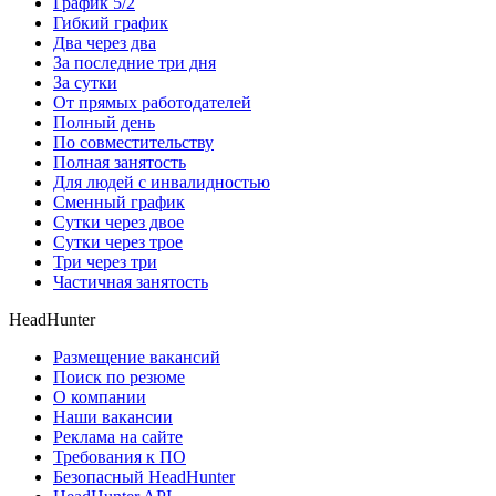
График 5/2
Гибкий график
Два через два
За последние три дня
За сутки
От прямых работодателей
Полный день
По совместительству
Полная занятость
Для людей с инвалидностью
Сменный график
Сутки через двое
Сутки через трое
Три через три
Частичная занятость
HeadHunter
Размещение вакансий
Поиск по резюме
О компании
Наши вакансии
Реклама на сайте
Требования к ПО
Безопасный HeadHunter