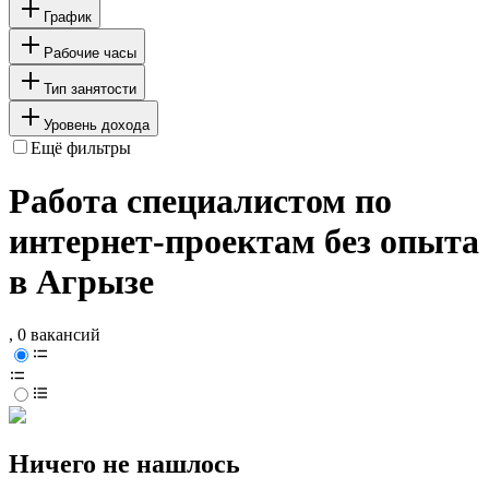
График
Рабочие часы
Тип занятости
Уровень дохода
Ещё фильтры
Работа специалистом по
интернет-проектам без опыта
в Агрызе
, 0 вакансий
Ничего не нашлось