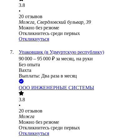
3.8
•
20
отзывов
Можга, Свердловский бульвар, 39
Можно без резюме
Откликнитесь среди первых
Откликнуться
Упаковщик (в Удмуртскую республику)
90 000
–
95 000
₽
за месяц,
на руки
Без опыта
Вахта
Выплаты: Два раза в месяц
ООО
ИНЖЕНЕРНЫЕ СИСТЕМЫ
3.8
•
20
отзывов
Можга
Можно без резюме
Откликнитесь среди первых
Откликнуться