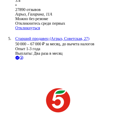
3.4
•
27890
отзывов
Агрыз, Гагарина, 11А
Можно без резюме
Откликнитесь среди первых
Откликнуться
Старший продавец (Агрыз, Советская, 27)
50 000
–
67 000
₽
за месяц,
до вычета налогов
Опыт 1-3 года
Выплаты: Два раза в месяц