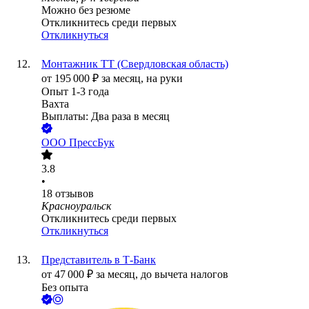
Можно без резюме
Откликнитесь среди первых
Откликнуться
Монтажник ТТ (Свердловская область)
от
195 000
₽
за месяц,
на руки
Опыт 1-3 года
Вахта
Выплаты: Два раза в месяц
ООО
ПрессБук
3.8
•
18
отзывов
Красноуральск
Откликнитесь среди первых
Откликнуться
Представитель в Т-Банк
от
47 000
₽
за месяц,
до вычета налогов
Без опыта