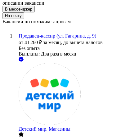
описании вакансии
В мессенджер
На почту
Вакансии по похожим запросам
Продавец-кассир (ул. Гагарина, д. 9)
от
41 260
₽
за месяц,
до вычета налогов
Без опыта
Выплаты: Два раза в месяц
Детский мир. Магазины