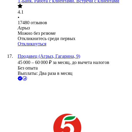
Т-Банк. Работа с клиентами. Встречи с клиентами
4.1
•
17480
отзывов
Агрыз
Можно без резюме
Откликнитесь среди первых
Откликнуться
Продавец (Агрыз, Гагарина, 9)
45 000
–
60 000
₽
за месяц,
до вычета налогов
Без опыта
Выплаты: Два раза в месяц