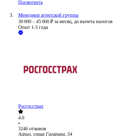
Посмотреть
Менеджер агентской группы
30 000
–
45 000
₽
за месяц,
до вычета налогов
Опыт 1-3 года
Росгосстрах
4.0
•
3246
отзывов
Агрыз, улица Гагарина, 54