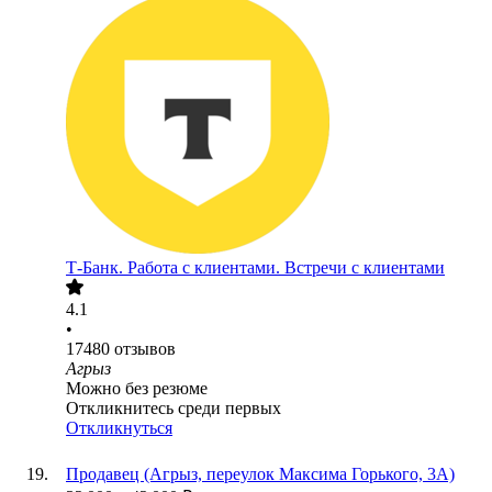
Т-Банк. Работа с клиентами. Встречи с клиентами
4.1
•
17480
отзывов
Агрыз
Можно без резюме
Откликнитесь среди первых
Откликнуться
Продавец (Агрыз, переулок Максима Горького, 3А)