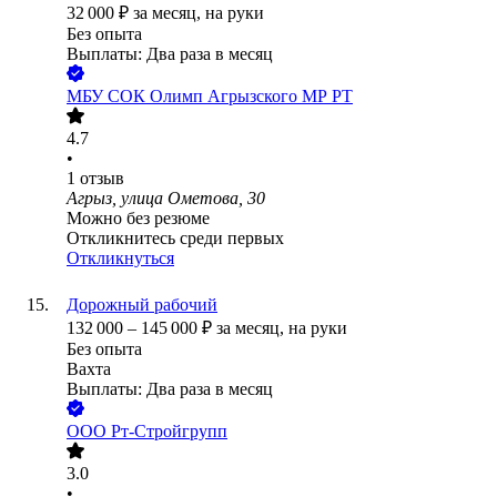
32 000
₽
за месяц,
на руки
Без опыта
Выплаты: Два раза в месяц
МБУ СОК Олимп Агрызского МР РТ
4.7
•
1
отзыв
Агрыз, улица Ометова, 30
Можно без резюме
Откликнитесь среди первых
Откликнуться
Дорожный рабочий
132 000
–
145 000
₽
за месяц,
на руки
Без опыта
Вахта
Выплаты: Два раза в месяц
ООО
Рт-Стройгрупп
3.0
•