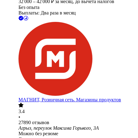
32 000
–
42 000
₽
за месяц,
до вычета налогов
Без опыта
Выплаты: Два раза в месяц
МАГНИТ, Розничная сеть. Магазины продуктов
3.4
•
27890
отзывов
Агрыз, переулок Максима Горького, 3А
Можно без резюме