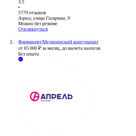
3.5
•
5779
отзывов
Агрыз, улица Гагарина, 9
Можно без резюме
Откликнуться
Фармацевт/Медицинский консультант
от
65 000
₽
за месяц,
до вычета налогов
Без опыта