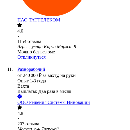
ПАО
ТАТТЕЛЕКОМ
4.0
•
1154
отзыва
Агрыз, улица Карла Маркса, 8
Можно без резюме
Откликнуться
Разнорабочий
от
240 000
₽
за вахту,
на руки
Опыт 1-3 года
Вахта
Выплаты: Два раза в месяц
ООО
Решения Системы Инновации
4.8
•
203
отзыва
Москва, р-н Тверской