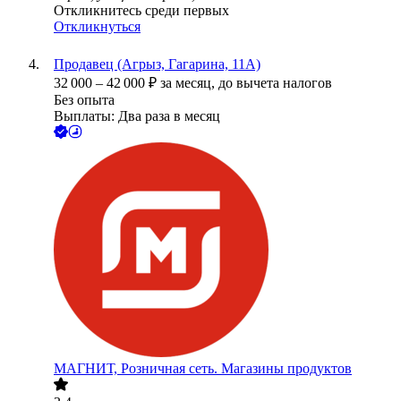
Откликнитесь среди первых
Откликнуться
Продавец (Агрыз, Гагарина, 11А)
32 000
–
42 000
₽
за месяц,
до вычета налогов
Без опыта
Выплаты: Два раза в месяц
МАГНИТ, Розничная сеть. Магазины продуктов