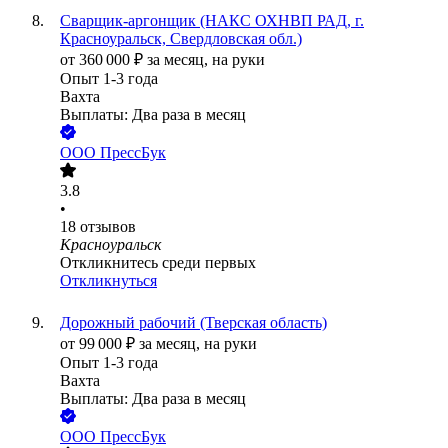
Сварщик-аргонщик (НАКС ОХНВП РАД, г.
Красноуральск, Свердловская обл.)
от
360 000
₽
за месяц,
на руки
Опыт 1-3 года
Вахта
Выплаты: Два раза в месяц
ООО
ПрессБук
3.8
•
18
отзывов
Красноуральск
Откликнитесь среди первых
Откликнуться
Дорожный рабочий (Тверская область)
от
99 000
₽
за месяц,
на руки
Опыт 1-3 года
Вахта
Выплаты: Два раза в месяц
ООО
ПрессБук