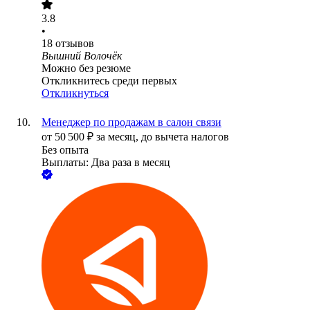
3.8
•
18
отзывов
Вышний Волочёк
Можно без резюме
Откликнитесь среди первых
Откликнуться
Менеджер по продажам в салон связи
от
50 500
₽
за месяц,
до вычета налогов
Без опыта
Выплаты: Два раза в месяц