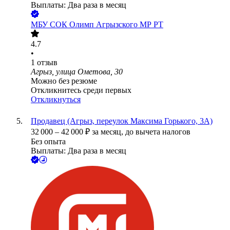
Выплаты: Два раза в месяц
МБУ СОК Олимп Агрызского МР РТ
4.7
•
1
отзыв
Агрыз, улица Ометова, 30
Можно без резюме
Откликнитесь среди первых
Откликнуться
Продавец (Агрыз, переулок Максима Горького, 3А)
32 000
–
42 000
₽
за месяц,
до вычета налогов
Без опыта
Выплаты: Два раза в месяц