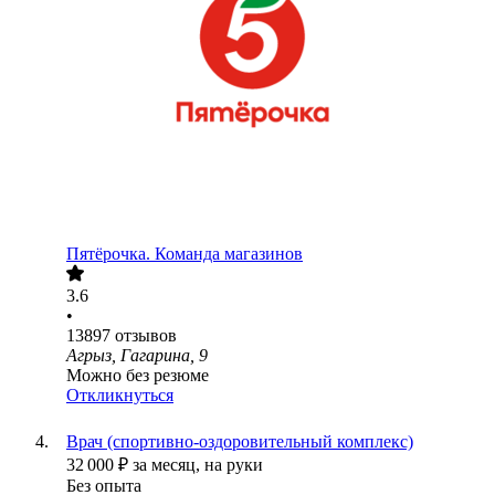
Пятёрочка. Команда магазинов
3.6
•
13897
отзывов
Агрыз, Гагарина, 9
Можно без резюме
Откликнуться
Врач (спортивно-оздоровительный комплекс)
32 000
₽
за месяц,
на руки
Без опыта