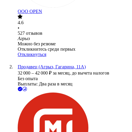
ООО
OPEN
4.6
•
527
отзывов
Агрыз
Можно без резюме
Откликнитесь среди первых
Откликнуться
Продавец (Агрыз, Гагарина, 11А)
32 000
–
42 000
₽
за месяц,
до вычета налогов
Без опыта
Выплаты: Два раза в месяц