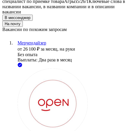
специалист по приемке товара
Агрыз
5/2
6/1
Ключевые слова в
названии вакансии, в названии компании и в описании
вакансии
В мессенджер
На почту
Вакансии по похожим запросам
Мерчендайзер
от
26 100
₽
за месяц,
на руки
Без опыта
Выплаты: Два раза в месяц