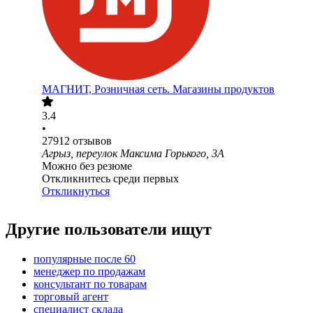
МАГНИТ, Розничная сеть. Магазины продуктов
3.4
•
27912
отзывов
Агрыз, переулок Максима Горького, 3А
Можно без резюме
Откликнитесь среди первых
Откликнуться
Другие пользователи ищут
популярные после 60
менеджер по продажам
консультант по товарам
торговый агент
специалист склада