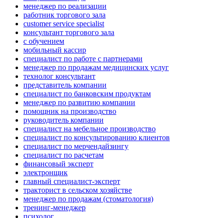
менеджер по реализации
работник торгового зала
customer service specialist
консультант торгового зала
с обучением
мобильный кассир
специалист по работе с партнерами
менеджер по продажам медицинских услуг
технолог консультант
представитель компании
специалист по банковским продуктам
менеджер по развитию компании
помощник на производство
руководитель компании
специалист на мебельное производство
специалист по консультированию клиентов
специалист по мерчендайзингу
специалист по расчетам
финансовый эксперт
электронщик
главный специалист-эксперт
тракторист в сельском хозяйстве
менеджер по продажам (стоматология)
тренинг-менеджер
психолог