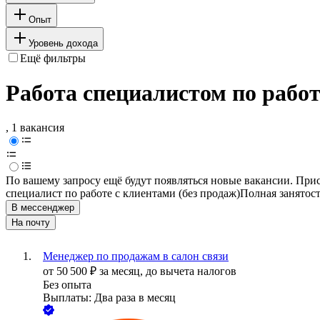
Опыт
Уровень дохода
Ещё фильтры
Работа специалистом по работ
, 1 вакансия
По вашему запросу ещё будут появляться новые вакансии. При
специалист по работе с клиентами (без продаж)
Полная занятос
В мессенджер
На почту
Менеджер по продажам в салон связи
от
50 500
₽
за месяц,
до вычета налогов
Без опыта
Выплаты: Два раза в месяц