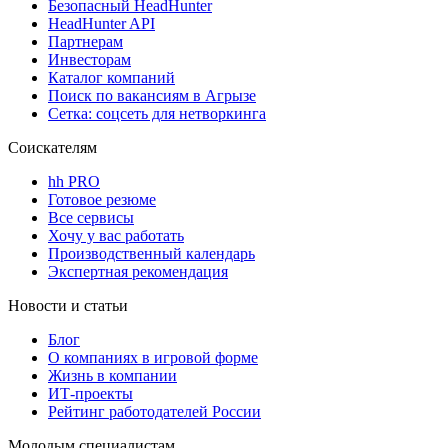
Безопасный HeadHunter
HeadHunter API
Партнерам
Инвесторам
Каталог компаний
Поиск по вакансиям в Агрызе
Сетка: соцсеть для нетворкинга
Соискателям
hh PRO
Готовое резюме
Все сервисы
Хочу у вас работать
Производственный календарь
Экспертная рекомендация
Новости и статьи
Блог
О компаниях в игровой форме
Жизнь в компании
ИТ-проекты
Рейтинг работодателей России
Молодым специалистам