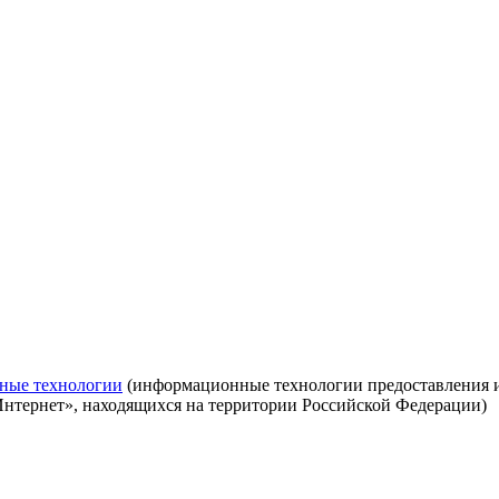
ные технологии
(информационные технологии предоставления ин
Интернет», находящихся на территории Российской Федерации)