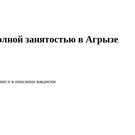
полной занятостью в Агрызе
нии и в описании вакансии