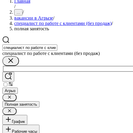
Главная
/
/
...
вакансии в Агрызе
/
специалист по работе с клиентами (без продаж)
/
полная занятость
специалист по работе с клиентами (без продаж)
Агрыз
Полная занятость
График
Рабочие часы