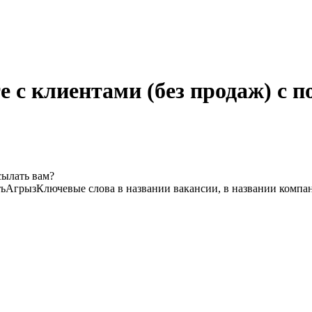
е с клиентами (без продаж) с 
сылать вам?
ть
Агрыз
Ключевые слова в названии вакансии, в названии компа