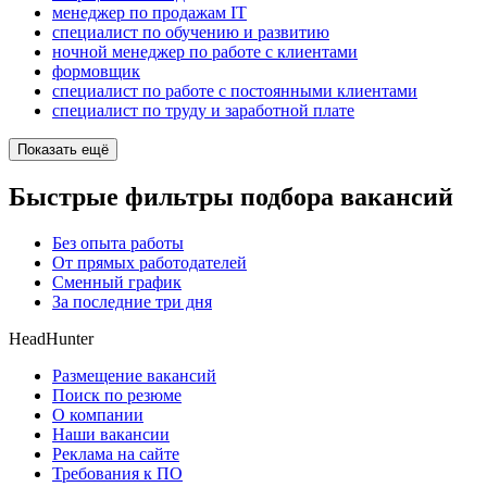
менеджер по продажам IT
специалист по обучению и развитию
ночной менеджер по работе с клиентами
формовщик
специалист по работе с постоянными клиентами
специалист по труду и заработной плате
Показать ещё
Быстрые фильтры подбора вакансий
Без опыта работы
От прямых работодателей
Сменный график
За последние три дня
HeadHunter
Размещение вакансий
Поиск по резюме
О компании
Наши вакансии
Реклама на сайте
Требования к ПО