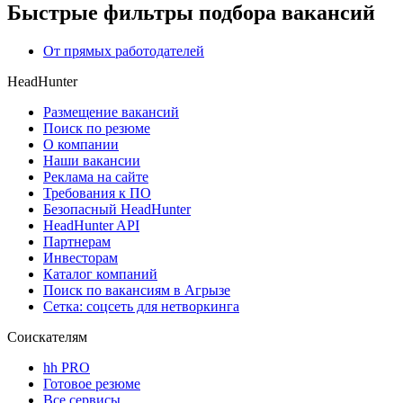
Быстрые фильтры подбора вакансий
От прямых работодателей
HeadHunter
Размещение вакансий
Поиск по резюме
О компании
Наши вакансии
Реклама на сайте
Требования к ПО
Безопасный HeadHunter
HeadHunter API
Партнерам
Инвесторам
Каталог компаний
Поиск по вакансиям в Агрызе
Сетка: соцсеть для нетворкинга
Соискателям
hh PRO
Готовое резюме
Все сервисы