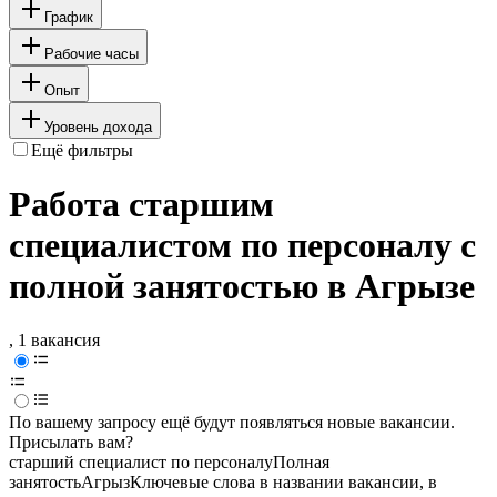
График
Рабочие часы
Опыт
Уровень дохода
Ещё фильтры
Работа старшим
специалистом по персоналу с
полной занятостью в Агрызе
, 1 вакансия
По вашему запросу ещё будут появляться новые вакансии.
Присылать вам?
старший специалист по персоналу
Полная
занятость
Агрыз
Ключевые слова в названии вакансии, в