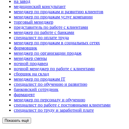
на завод
медицинский консультант
менеджер по продажам и развитию клиентов
менеджер по продажам услуг компании
торговый менеджер
представитель по работе с клиентами
менеджер по работе с банками
специалист по оплате труда
менеджер по продажам в социальных сетях
формовщик
менеджер по организации продаж
менеджер смены
ночной продавец
ночной менеджер по работе с клиентами
сборщик на склад
менеджер по продажам IT
специалист по обучению и развитию
банковский сотрудник
фармацевт
менеджер по персоналу и обучению
специалист по работе с постоянными клиентами
специалист по труду и заработной плате
Показать ещё