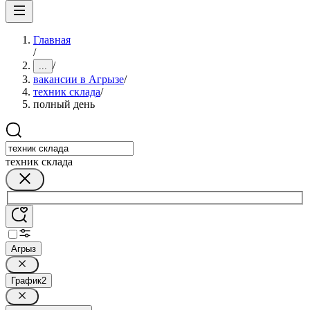
Главная
/
/
...
вакансии в Агрызе
/
техник склада
/
полный день
техник склада
Агрыз
График
2