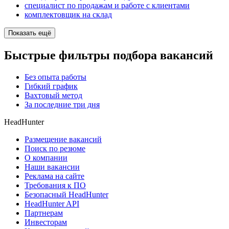
специалист по продажам и работе с клиентами
комплектовщик на склад
Показать ещё
Быстрые фильтры подбора вакансий
Без опыта работы
Гибкий график
Вахтовый метод
За последние три дня
HeadHunter
Размещение вакансий
Поиск по резюме
О компании
Наши вакансии
Реклама на сайте
Требования к ПО
Безопасный HeadHunter
HeadHunter API
Партнерам
Инвесторам