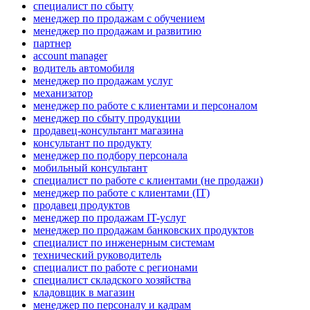
специалист по сбыту
менеджер по продажам с обучением
менеджер по продажам и развитию
партнер
account manager
водитель автомобиля
менеджер по продажам услуг
механизатор
менеджер по работе с клиентами и персоналом
менеджер по сбыту продукции
продавец-консультант магазина
консультант по продукту
менеджер по подбору персонала
мобильный консультант
специалист по работе с клиентами (не продажи)
менеджер по работе с клиентами (IT)
продавец продуктов
менеджер по продажам IT-услуг
менеджер по продажам банковских продуктов
специалист по инженерным системам
технический руководитель
специалист по работе с регионами
специалист складского хозяйства
кладовщик в магазин
менеджер по персоналу и кадрам