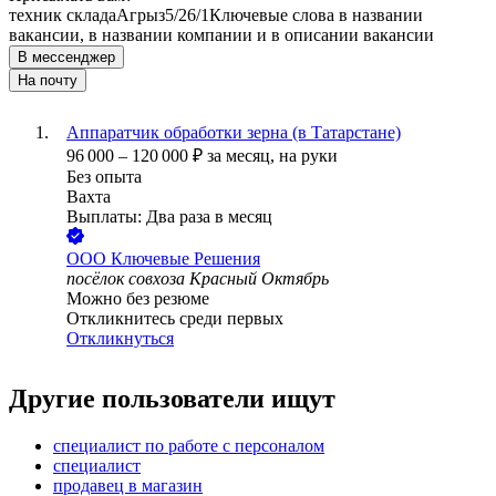
техник склада
Агрыз
5/2
6/1
Ключевые слова в названии
вакансии, в названии компании и в описании вакансии
В мессенджер
На почту
Аппаратчик обработки зерна (в Татарстане)
96 000
–
120 000
₽
за месяц,
на руки
Без опыта
Вахта
Выплаты: Два раза в месяц
ООО
Ключевые Решения
посёлок совхоза Красный Октябрь
Можно без резюме
Откликнитесь среди первых
Откликнуться
Другие пользователи ищут
специалист по работе с персоналом
специалист
продавец в магазин