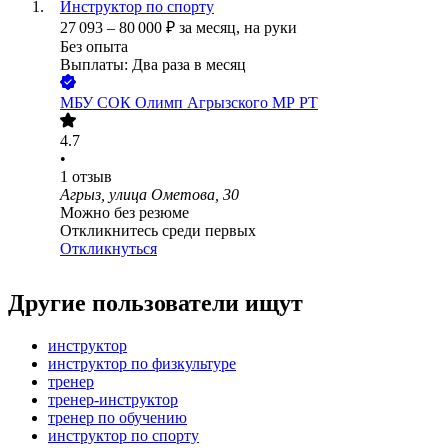
Инструктор по спорту
27 093
–
80 000
₽
за месяц,
на руки
Без опыта
Выплаты: Два раза в месяц
МБУ СОК Олимп Агрызского МР РТ
4.7
•
1
отзыв
Агрыз, улица Ометова, 30
Можно без резюме
Откликнитесь среди первых
Откликнуться
Другие пользователи ищут
инструктор
инструктор по физкультуре
тренер
тренер-инструктор
тренер по обучению
инструктор по спорту