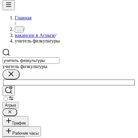
Главная
/
/
...
вакансии в Агрызе
/
учитель физкультуры
учитель физкультуры
Агрыз
График
Рабочие часы