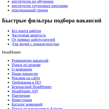
инструктор по обучению
инструктор групповых программ
персональный тренер
Быстрые фильтры подбора вакансий
Без опыта работы
Частичная занятость
От прямых работодателей
Для людей с инвалидностью
HeadHunter
Размещение вакансий
Поиск по резюме
О компании
Наши вакансии
Реклама на сайте
Требования к ПО
Безопасный HeadHunter
HeadHunter API
Партнерам
Инвесторам
Каталог компаний
Поиск по вакансиям в Агрызе