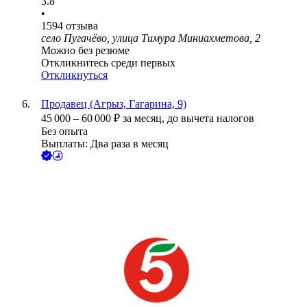
3.8
•
1594
отзыва
село Пугачёво, улица Тимура Миниахметова, 2
Можно без резюме
Откликнитесь среди первых
Откликнуться
Продавец (Агрыз, Гагарина, 9)
45 000
–
60 000
₽
за месяц,
до вычета налогов
Без опыта
Выплаты: Два раза в месяц