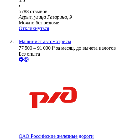
3.5
•
5788
отзывов
Агрыз, улица Гагарина, 9
Можно без резюме
Откликнуться
Машинист автомотрисы
77 500
–
91 000
₽
за месяц,
до вычета налогов
Без опыта
ОАО
Российские железные дороги