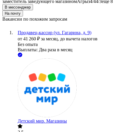
заместитель заведующего магазином
Агрыз
4/4
4/3
еще 8
В мессенджер
На почту
Вакансии по похожим запросам
Продавец-кассир (ул. Гагарина, д. 9)
от
41 260
₽
за месяц,
до вычета налогов
Без опыта
Выплаты: Два раза в месяц
Детский мир. Магазины