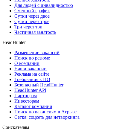
Для людей с инвалидностью
Сменный график
Сутки через двое
Сутки через трое
Три через три
Частичная занятость
HeadHunter
Размещение вакансий
Поиск по резюме
О компании
Наши вакансии
Реклама на сайте
Требования к ПО
Безопасный HeadHunter
HeadHunter API
Партнерам
Инвесторам
Каталог компаний
Поиск по вакансиям в Агрызе
Сетка: соцсеть для нетворкинга
Соискателям