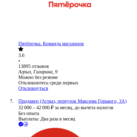
Пятёрочка. Команда магазинов
3.6
•
13895
отзывов
Агрыз, Гагарина, 9
Можно без резюме
Откликнитесь среди первых
Откликнуться
Продавец (Агрыз, переулок Максима Горького, 3А)
32 000
–
42 000
₽
за месяц,
до вычета налогов
Без опыта
Выплаты: Два раза в месяц