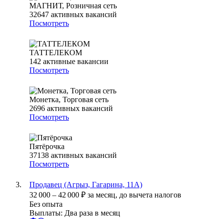
МАГНИТ, Розничная сеть
32647
активных вакансий
Посмотреть
ТАТТЕЛЕКОМ
142
активные вакансии
Посмотреть
Монетка, Торговая сеть
2696
активных вакансий
Посмотреть
Пятёрочка
37138
активных вакансий
Посмотреть
Продавец (Агрыз, Гагарина, 11А)
32 000
–
42 000
₽
за месяц,
до вычета налогов
Без опыта
Выплаты: Два раза в месяц