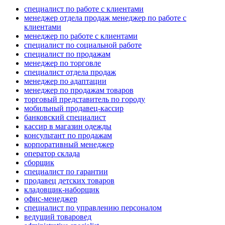
специалист по работе с клиентами
менеджер отдела продаж менеджер по работе с
клиентами
менеджер по работе с клиентами
специалист по социальной работе
специалист по продажам
менеджер по торговле
специалист отдела продаж
менеджер по адаптации
менеджер по продажам товаров
торговый представитель по городу
мобильный продавец-кассир
банковский специалист
кассир в магазин одежды
консультант по продажам
корпоративный менеджер
оператор склада
сборщик
специалист по гарантии
продавец детских товаров
кладовщик-наборщик
офис-менеджер
специалист по управлению персоналом
ведущий товаровед