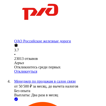
ОАО
Российские железные дороги
3.7
•
23013
отзывов
Агрыз
Откликнитесь среди первых
Откликнуться
Менеджер по продажам в салон связи
от
50 500
₽
за месяц,
до вычета налогов
Без опыта
Выплаты: Два раза в месяц