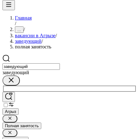
Главная
/
/
...
вакансии в Агрызе
/
заведующий
/
полная занятость
заведующий
Агрыз
Полная занятость