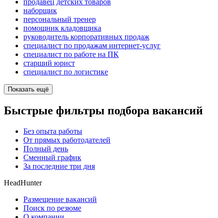
продавец детских товаров
наборщик
персональный тренер
помощник кладовщика
руководитель корпоративных продаж
специалист по продажам интернет-услуг
специалист по работе на ПК
старший юрист
специалист по логистике
Показать ещё
Быстрые фильтры подбора вакансий
Без опыта работы
От прямых работодателей
Полный день
Сменный график
За последние три дня
HeadHunter
Размещение вакансий
Поиск по резюме
О компании