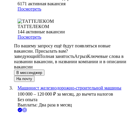
6171
активная вакансия
Посмотреть
ТАТТЕЛЕКОМ
144
активные вакансии
Посмотреть
По вашему запросу ещё будут появляться новые
вакансии. Присылать вам?
заведующий
Полная занятость
Агрыз
Ключевые слова в
названии вакансии, в названии компании и в описании
вакансии
В мессенджер
На почту
Машинист железнодорожно-строительной машины
100 000
–
120 000
₽
за месяц,
до вычета налогов
Без опыта
Выплаты: Два раза в месяц