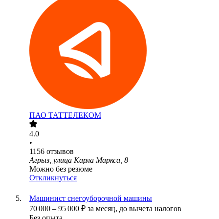
ПАО
ТАТТЕЛЕКОМ
4.0
•
1156
отзывов
Агрыз, улица Карла Маркса, 8
Можно без резюме
Откликнуться
Машинист снегоуборочной машины
70 000
–
95 000
₽
за месяц,
до вычета налогов
Без опыта