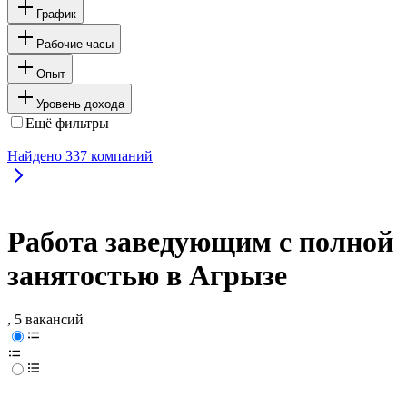
График
Рабочие часы
Опыт
Уровень дохода
Ещё фильтры
Найдено
337
компаний
Работа заведующим с полной
занятостью в Агрызе
, 5 вакансий