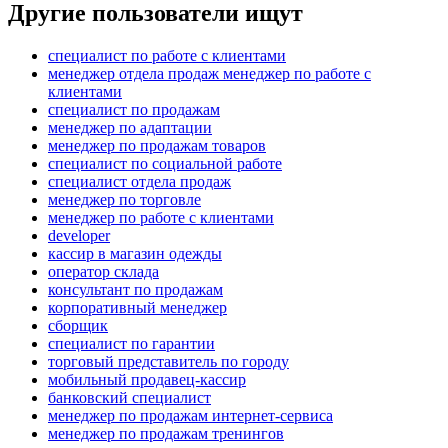
Другие пользователи ищут
специалист по работе с клиентами
менеджер отдела продаж менеджер по работе с
клиентами
специалист по продажам
менеджер по адаптации
менеджер по продажам товаров
специалист по социальной работе
специалист отдела продаж
менеджер по торговле
менеджер по работе с клиентами
developer
кассир в магазин одежды
оператор склада
консультант по продажам
корпоративный менеджер
сборщик
специалист по гарантии
торговый представитель по городу
мобильный продавец-кассир
банковский специалист
менеджер по продажам интернет-сервиса
менеджер по продажам тренингов