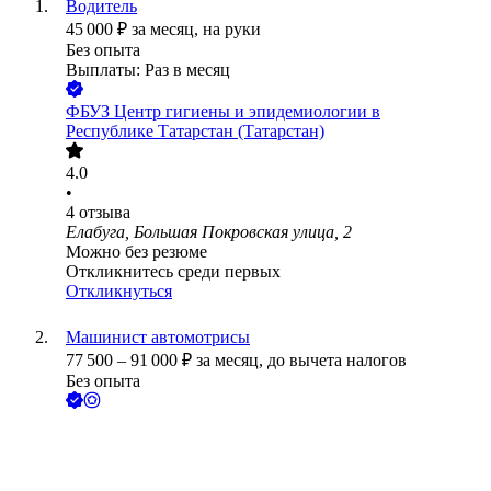
Водитель
45 000
₽
за месяц,
на руки
Без опыта
Выплаты: Раз в месяц
ФБУЗ Центр гигиены и эпидемиологии в
Республике Татарстан (Татарстан)
4.0
•
4
отзыва
Елабуга, Большая Покровская улица, 2
Можно без резюме
Откликнитесь среди первых
Откликнуться
Машинист автомотрисы
77 500
–
91 000
₽
за месяц,
до вычета налогов
Без опыта