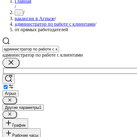
Главная
/
/
...
вакансии в Агрызе
/
администратор по работе с клиентами
/
от прямых работодателей
администратор по работе с клиентами
Агрыз
Другие параметры
1
График
Рабочие часы