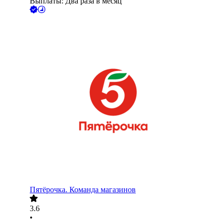
Выплаты: Два раза в месяц
Пятёрочка. Команда магазинов
3.6
•