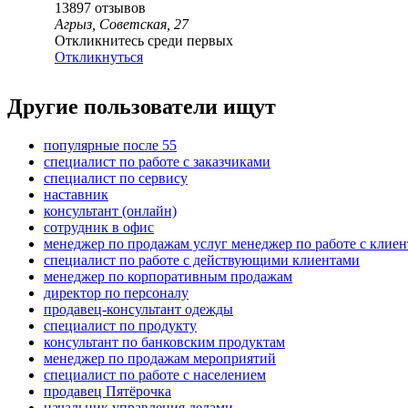
13897
отзывов
Агрыз, Советская, 27
Откликнитесь среди первых
Откликнуться
Другие пользователи ищут
популярные после 55
специалист по работе с заказчиками
специалист по сервису
наставник
консультант (онлайн)
сотрудник в офис
менеджер по продажам услуг менеджер по работе с клие
специалист по работе с действующими клиентами
менеджер по корпоративным продажам
директор по персоналу
продавец-консультант одежды
специалист по продукту
консультант по банковским продуктам
менеджер по продажам мероприятий
специалист по работе с населением
продавец Пятёрочка
начальник управления делами