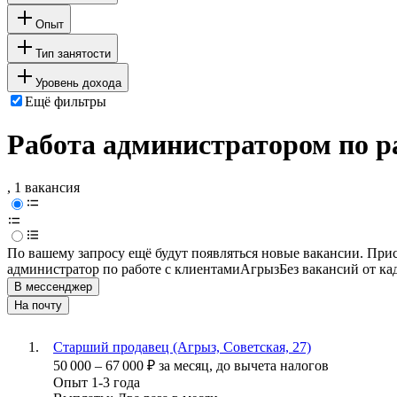
Опыт
Тип занятости
Уровень дохода
Ещё фильтры
Работа администратором по р
, 1 вакансия
По вашему запросу ещё будут появляться новые вакансии. При
администратор по работе с клиентами
Агрыз
Без вакансий от ка
В мессенджер
На почту
Старший продавец (Агрыз, Советская, 27)
50 000
–
67 000
₽
за месяц,
до вычета налогов
Опыт 1-3 года