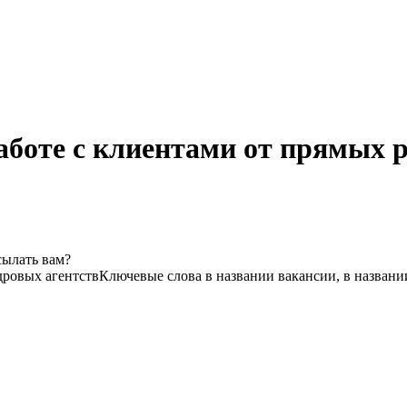
аботе с клиентами от прямых р
сылать вам?
дровых агентств
Ключевые слова в названии вакансии, в назван