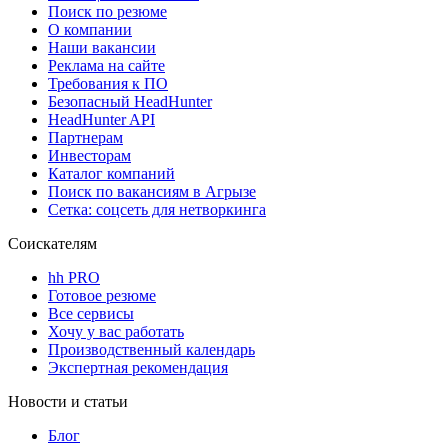
Поиск по резюме
О компании
Наши вакансии
Реклама на сайте
Требования к ПО
Безопасный HeadHunter
HeadHunter API
Партнерам
Инвесторам
Каталог компаний
Поиск по вакансиям в Агрызе
Сетка: соцсеть для нетворкинга
Соискателям
hh PRO
Готовое резюме
Все сервисы
Хочу у вас работать
Производственный календарь
Экспертная рекомендация
Новости и статьи
Блог