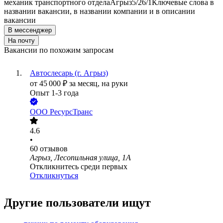
механик транспортного отдела
Агрыз
5/2
6/1
Ключевые слова в
названии вакансии, в названии компании и в описании
вакансии
В мессенджер
На почту
Вакансии по похожим запросам
Автослесарь (г. Агрыз)
от
45 000
₽
за месяц,
на руки
Опыт 1-3 года
ООО
РесурсТранс
4.6
•
60
отзывов
Агрыз, Лесопильная улица, 1А
Откликнитесь среди первых
Откликнуться
Другие пользователи ищут