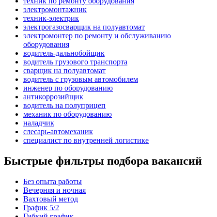
техник по ремонту оборудования
электромонтажник
техник-электрик
электрогазосварщик на полуавтомат
электромонтер по ремонту и обслуживанию
оборудования
водитель-дальнобойщик
водитель грузового транспорта
сварщик на полуавтомат
водитель с грузовым автомобилем
инженер по оборудованию
антикоррозийщик
водитель на полуприцеп
механик по оборудованию
наладчик
слесарь-автомеханик
специалист по внутренней логистике
Быстрые фильтры подбора вакансий
Без опыта работы
Вечерняя и ночная
Вахтовый метод
График 5/2
Гибкий график