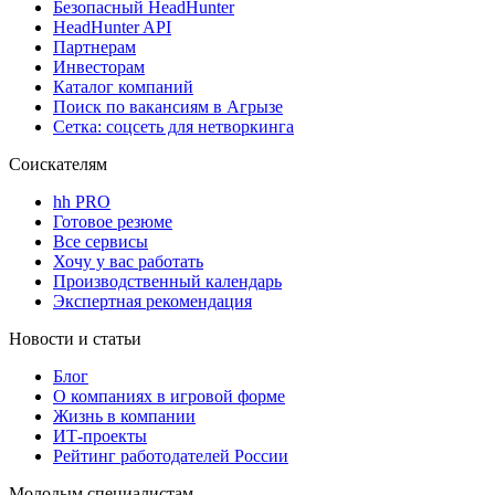
Безопасный HeadHunter
HeadHunter API
Партнерам
Инвесторам
Каталог компаний
Поиск по вакансиям в Агрызе
Сетка: соцсеть для нетворкинга
Соискателям
hh PRO
Готовое резюме
Все сервисы
Хочу у вас работать
Производственный календарь
Экспертная рекомендация
Новости и статьи
Блог
О компаниях в игровой форме
Жизнь в компании
ИТ-проекты
Рейтинг работодателей России
Молодым специалистам