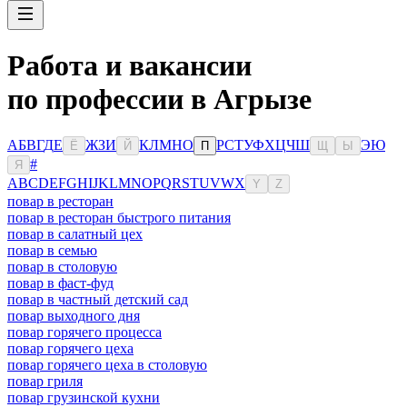
Работа и вакансии
по профессии в Агрызе
А
Б
В
Г
Д
Е
Ж
З
И
К
Л
М
Н
О
Р
С
Т
У
Ф
Х
Ц
Ч
Ш
Э
Ю
Ё
Й
П
Щ
Ы
#
Я
A
B
C
D
E
F
G
H
I
J
K
L
M
N
O
P
Q
R
S
T
U
V
W
X
Y
Z
повар в ресторан
повар в ресторан быстрого питания
повар в салатный цех
повар в семью
повар в столовую
повар в фаст-фуд
повар в частный детский сад
повар выходного дня
повар горячего процесса
повар горячего цеха
повар горячего цеха в столовую
повар гриля
повар грузинской кухни