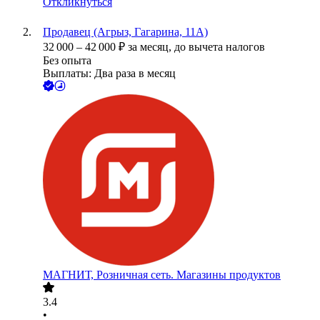
Откликнуться
Продавец (Агрыз, Гагарина, 11А)
32 000
–
42 000
₽
за месяц,
до вычета налогов
Без опыта
Выплаты: Два раза в месяц
МАГНИТ, Розничная сеть. Магазины продуктов
3.4
•