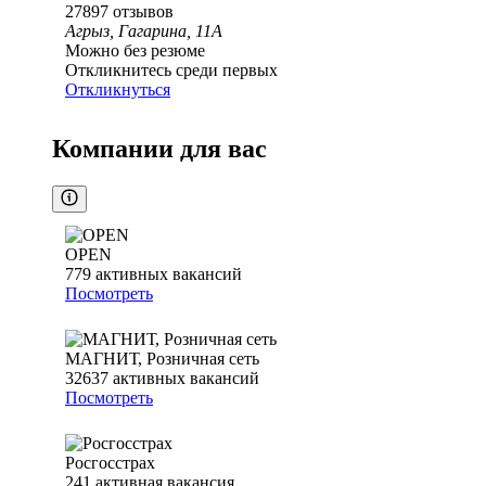
27897
отзывов
Агрыз, Гагарина, 11А
Можно без резюме
Откликнитесь среди первых
Откликнуться
Компании для вас
OPEN
779
активных вакансий
Посмотреть
МАГНИТ, Розничная сеть
32637
активных вакансий
Посмотреть
Росгосстрах
241
активная вакансия