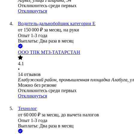
Агрыз, улица Гагарина, 54
Откликнитесь среди первых
Откликнуться
Водитель-дальнобойщик категории Е
от
150 000
₽
за месяц,
на руки
Опыт 1-3 года
Выплаты: Два раза в месяц
ООО
ТПК МТЗ-ТАТАРСТАН
4.1
•
14
отзывов
Елабужский район, промышленная площадка Алабуга, ули
Можно без резюме
Откликнитесь среди первых
Откликнуться
Технолог
от
60 000
₽
за месяц,
до вычета налогов
Опыт 1-3 года
Выплаты: Два раза в месяц