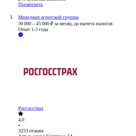
Посмотреть
Менеджер агентской группы
30 000
–
45 000
₽
за месяц,
до вычета налогов
Опыт 1-3 года
Росгосстрах
4.0
•
3253
отзыва