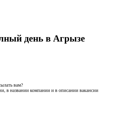
полный день в Агрызе
сылать вам?
ии, в названии компании и в описании вакансии