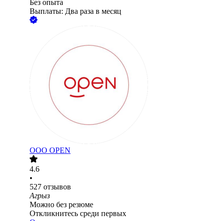
Без опыта
Выплаты: Два раза в месяц
ООО
OPEN
4.6
•
527
отзывов
Агрыз
Можно без резюме
Откликнитесь среди первых