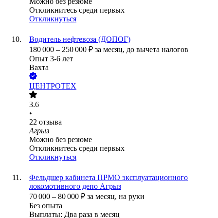
Можно без резюме
Откликнитесь среди первых
Откликнуться
Водитель нефтевоза (ДОПОГ)
180 000
–
250 000
₽
за месяц,
до вычета налогов
Опыт 3-6 лет
Вахта
ЦЕНТРОТЕХ
3.6
•
22
отзыва
Агрыз
Можно без резюме
Откликнитесь среди первых
Откликнуться
Фельдшер кабинета ПРМО эксплуатационного
локомотивного депо Агрыз
70 000
–
80 000
₽
за месяц,
на руки
Без опыта
Выплаты: Два раза в месяц