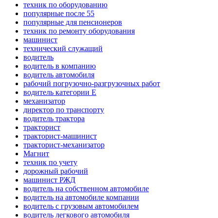
техник по оборудованию
популярные после 55
популярные для пенсионеров
техник по ремонту оборудования
машинист
технический служащий
водитель
водитель в компанию
водитель автомобиля
рабочий погрузочно-разгрузочных работ
водитель категории E
механизатор
директор по транспорту
водитель трактора
тракторист
тракторист-машинист
тракторист-механизатор
Магнит
техник по учету
дорожный рабочий
машинист РЖД
водитель на собственном автомобиле
водитель на автомобиле компании
водитель с грузовым автомобилем
водитель легкового автомобиля