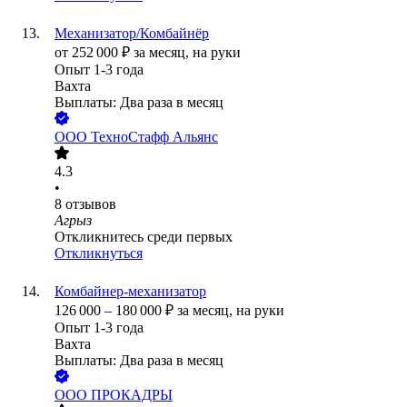
Механизатор/Комбайнёр
от
252 000
₽
за месяц,
на руки
Опыт 1-3 года
Вахта
Выплаты: Два раза в месяц
ООО
ТехноСтафф Альянс
4.3
•
8
отзывов
Агрыз
Откликнитесь среди первых
Откликнуться
Комбайнер-механизатор
126 000
–
180 000
₽
за месяц,
на руки
Опыт 1-3 года
Вахта
Выплаты: Два раза в месяц
ООО
ПРОКАДРЫ