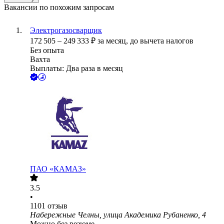
Вакансии по похожим запросам
Электрогазосварщик
172 505
–
249 333
₽
за месяц,
до вычета налогов
Без опыта
Вахта
Выплаты: Два раза в месяц
ПАО «КАМАЗ»
3.5
•
1101
отзыв
Набережные Челны, улица Академика Рубаненко, 4
Можно без резюме