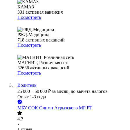
КАМАЗ
331
активная вакансия
Посмотреть
РЖД-Медицина
718
активных вакансий
Посмотреть
МАГНИТ, Розничная сеть
32636
активных вакансий
Посмотреть
Водитель
25 000
–
50 000
₽
за месяц,
до вычета налогов
Опыт 1-3 года
МБУ СОК Олимп Агрызского МР РТ
4.7
•
1
отзыв