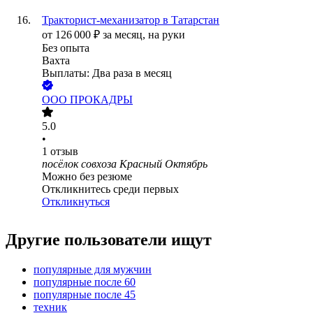
Тракторист-механизатор в Татарстан
от
126 000
₽
за месяц,
на руки
Без опыта
Вахта
Выплаты: Два раза в месяц
ООО
ПРОКАДРЫ
5.0
•
1
отзыв
посёлок совхоза Красный Октябрь
Можно без резюме
Откликнитесь среди первых
Откликнуться
Другие пользователи ищут
популярные для мужчин
популярные после 60
популярные после 45
техник