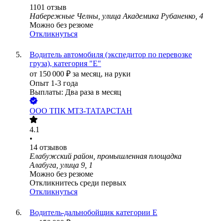
1101
отзыв
Набережные Челны, улица Академика Рубаненко, 4
Можно без резюме
Откликнуться
Водитель автомобиля (экспедитор по перевозке
груза), категория "Е"
от
150 000
₽
за месяц,
на руки
Опыт 1-3 года
Выплаты: Два раза в месяц
ООО
ТПК МТЗ-ТАТАРСТАН
4.1
•
14
отзывов
Елабужский район, промышленная площадка
Алабуга, улица 9, 1
Можно без резюме
Откликнитесь среди первых
Откликнуться
Водитель-дальнобойщик категории Е