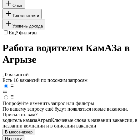
Опыт
Тип занятости
Уровень дохода
Ещё фильтры
Работа водителем КамАЗа в
Агрызе
, 0 вакансий
Есть 16 вакансий по похожим запросам
Попробуйте изменить запрос или фильтры
По вашему запросу ещё будут появляться новые вакансии.
Присылать вам?
водитель камаза
Агрыз
Ключевые слова в названии вакансии, в
названии компании и в описании вакансии
В мессенджер
На почту