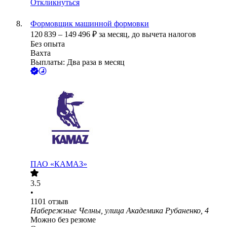
Откликнуться
Формовщик машинной формовки
120 839
–
149 496
₽
за месяц,
до вычета налогов
Без опыта
Вахта
Выплаты: Два раза в месяц
ПАО «КАМАЗ»
3.5
•
1101
отзыв
Набережные Челны, улица Академика Рубаненко, 4
Можно без резюме