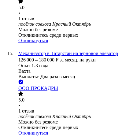
5.0
•
1
отзыв
посёлок совхоза Красный Октябрь
Можно без резюме
Откликнитесь среди первых
Откликнуться
Механизатор в Татарстан на зерновой элеватор
126 000
–
180 000
₽
за месяц,
на руки
Опыт 1-3 года
Вахта
Выплаты: Два раза в месяц
ООО
ПРОКАДРЫ
5.0
•
1
отзыв
посёлок совхоза Красный Октябрь
Можно без резюме
Откликнитесь среди первых
Откликнуться