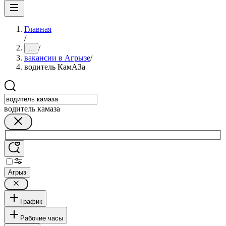
Главная
/
/
...
вакансии в Агрызе
/
водитель КамАЗа
водитель камаза
Агрыз
График
Рабочие часы