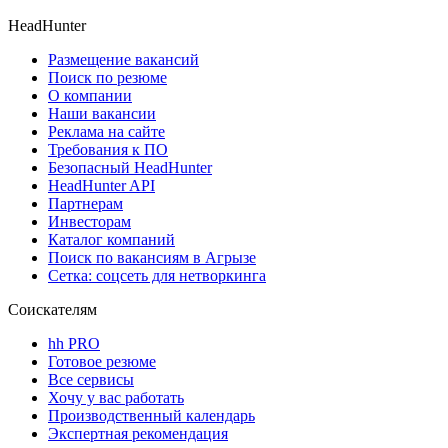
HeadHunter
Размещение вакансий
Поиск по резюме
О компании
Наши вакансии
Реклама на сайте
Требования к ПО
Безопасный HeadHunter
HeadHunter API
Партнерам
Инвесторам
Каталог компаний
Поиск по вакансиям в Агрызе
Сетка: соцсеть для нетворкинга
Соискателям
hh PRO
Готовое резюме
Все сервисы
Хочу у вас работать
Производственный календарь
Экспертная рекомендация