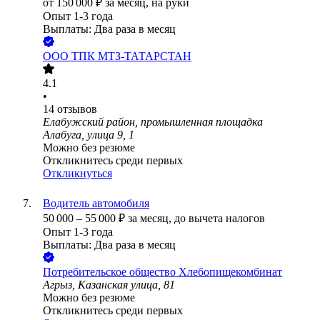
от
150 000
₽
за месяц,
на руки
Опыт 1-3 года
Выплаты: Два раза в месяц
ООО
ТПК МТЗ-ТАТАРСТАН
4.1
•
14
отзывов
Елабужский район, промышленная площадка
Алабуга, улица 9, 1
Можно без резюме
Откликнитесь среди первых
Откликнуться
Водитель автомобиля
50 000
–
55 000
₽
за месяц,
до вычета налогов
Опыт 1-3 года
Выплаты: Два раза в месяц
Потребительское общество Хлебопищекомбинат
Агрыз, Казанская улица, 81
Можно без резюме
Откликнитесь среди первых