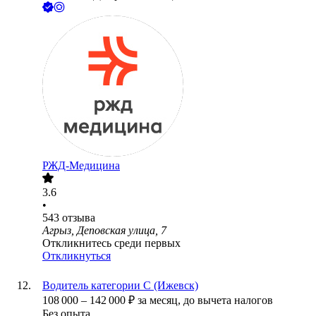
РЖД-Медицина
3.6
•
543
отзыва
Агрыз, Деповская улица, 7
Откликнитесь среди первых
Откликнуться
Водитель категории С (Ижевск)
108 000
–
142 000
₽
за месяц,
до вычета налогов
Без опыта