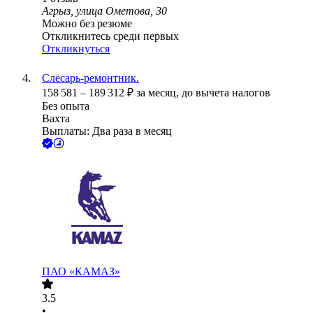
Агрыз, улица Ометова, 30
Можно без резюме
Откликнитесь среди первых
Откликнуться
Слесарь-ремонтник.
158 581
–
189 312
₽
за месяц,
до вычета налогов
Без опыта
Вахта
Выплаты: Два раза в месяц
ПАО «КАМАЗ»
3.5
•