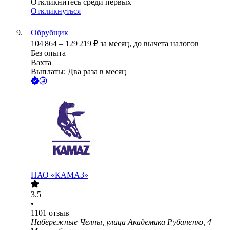
Откликнитесь среди первых
Откликнуться
Обрубщик
104 864
–
129 219
₽
за месяц,
до вычета налогов
Без опыта
Вахта
Выплаты: Два раза в месяц
ПАО «КАМАЗ»
3.5
•
1101
отзыв
Набережные Челны, улица Академика Рубаненко, 4